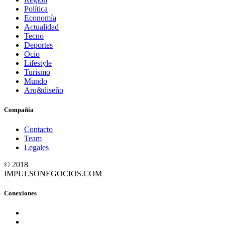
Política
Economía
Actualidad
Tecno
Deportes
Ocio
Lifestyle
Turismo
Mundo
Arq&diseño
Compañía
Contacto
Team
Legales
© 2018
IMPULSONEGOCIOS.COM
Conexiones