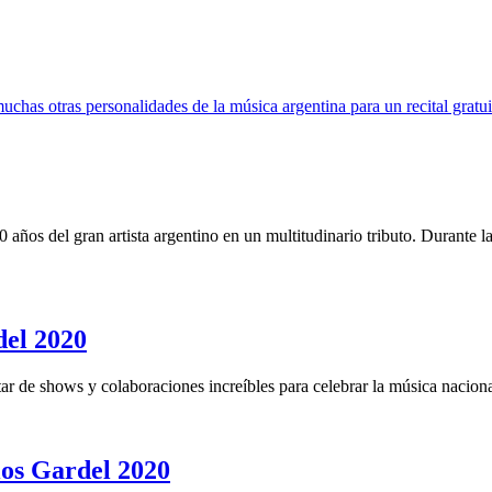
chas otras personalidades de la música argentina para un recital gratu
ños del gran artista argentino en un multitudinario tributo. Durante la
del 2020
ar de shows y colaboraciones increíbles para celebrar la música naciona
ios Gardel 2020