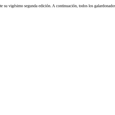
ante su vigésimo segunda edición. A continuación, todos los galardonado