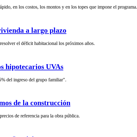
ápido, en los costos, los montos y en los topes que impone el programa
ivienda a largo plazo
esolver el déficit habitacional los próximos años.
tos hipotecarios UVAs
5% del ingreso del grupo familiar".
mos de la construcción
precios de referencia para la obra pública.