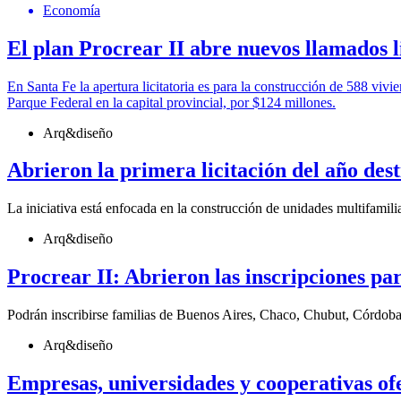
Economía
El plan Procrear II abre nuevos llamados li
En Santa Fe la apertura licitatoria es para la construcción de 588 viv
Parque Federal en la capital provincial, por $124 millones.
Arq&diseño
Abrieron la primera licitación del año des
La iniciativa está enfocada en la construcción de unidades multifamil
Arq&diseño
Procrear II: Abrieron las inscripciones par
Podrán inscribirse familias de Buenos Aires, Chaco, Chubut, Córdob
Arq&diseño
Empresas, universidades y cooperativas ofe