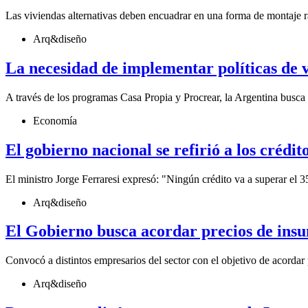
Las viviendas alternativas deben encuadrar en una forma de montaje r
Arq&diseño
La necesidad de implementar políticas de v
A través de los programas Casa Propia y Procrear, la Argentina busca r
Economía
El gobierno nacional se refirió a los crédi
El ministro Jorge Ferraresi expresó: "Ningún crédito va a superar el 3
Arq&diseño
El Gobierno busca acordar precios de insu
Convocó a distintos empresarios del sector con el objetivo de acordar 
Arq&diseño