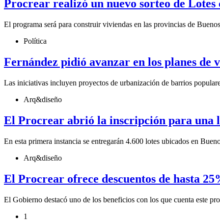
Procrear realizó un nuevo sorteo de Lotes 
El programa será para construir viviendas en las provincias de Buen
Política
Fernández pidió avanzar en los planes de v
Las iniciativas incluyen proyectos de urbanización de barrios popular
Arq&diseño
El Procrear abrió la inscripción para una l
En esta primera instancia se entregarán 4.600 lotes ubicados en Bue
Arq&diseño
El Procrear ofrece descuentos de hasta 25
El Gobierno destacó uno de los beneficios con los que cuenta este pr
1