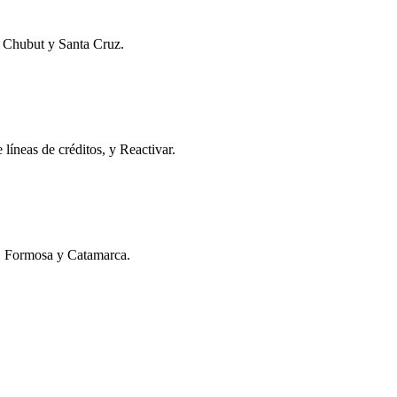
, Chubut y Santa Cruz.
líneas de créditos, y Reactivar.
s, Formosa y Catamarca.