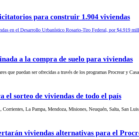
citatorios para construir 1.904 viviendas
iendas en el Desarrollo Urbanístico Rosario-Tiro Federal, por $4.919 mil
tinada a la compra de suelo para viviendas
iares que puedan ser ofrecidas a través de los programas Procrear y Casa
a el sorteo de viviendas de todo el país
a, Corrientes, La Pampa, Mendoza, Misiones, Neuquén, Salta, San Luis
rtarán viviendas alternativas para el Proc