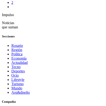
2
Impulso
Noticias
que suman
Secciones
Rosario
Región
Política
Economía
Actualidad
Tecno
Deportes
Ocio
Lifestyle
Turismo
Mundo
Arq&diseño
Compañía