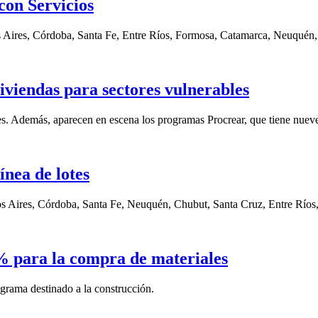
con Servicios
os Aires, Córdoba, Santa Fe, Entre Ríos, Formosa, Catamarca, Neuquén
iviendas para sectores vulnerables
es. Además, aparecen en escena los programas Procrear, que tiene nueve 
ínea de lotes
nos Aires, Córdoba, Santa Fe, Neuquén, Chubut, Santa Cruz, Entre Río
% para la compra de materiales
ograma destinado a la construcción.