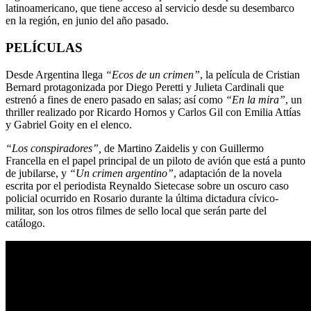
latinoamericano, que tiene acceso al servicio desde su desembarco
en la región, en junio del año pasado.
PELÍCULAS
Desde Argentina llega
“Ecos de un crimen”
, la película de Cristian
Bernard protagonizada por Diego Peretti y Julieta Cardinali que
estrenó a fines de enero pasado en salas; así como
“En la mira”
, un
thriller realizado por Ricardo Hornos y Carlos Gil con Emilia Attías
y Gabriel Goity en el elenco.
“Los conspiradores”,
de Martino Zaidelis y con Guillermo
Francella en el papel principal de un piloto de avión que está a punto
de jubilarse, y
“Un crimen argentino”
, adaptación de la novela
escrita por el periodista Reynaldo Sietecase sobre un oscuro caso
policial ocurrido en Rosario durante la última dictadura cívico-
militar, son los otros filmes de sello local que serán parte del
catálogo.