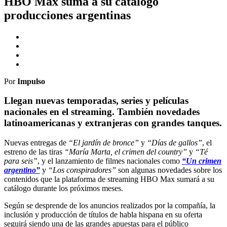
HBO Max suma a su catálogo
producciones argentinas
Por
Impulso
Llegan nuevas temporadas, series y películas
nacionales en el streaming. También novedades
latinoamericanas y extranjeras con grandes tanques.
Nuevas entregas de
“El jardín de bronce”
y
“Días de gallos”
, el
estreno de las tiras
“María Marta, el crimen del country”
y
“Té
para seis”
, y el lanzamiento de filmes nacionales como
“Un crimen
argentino”
y
“Los conspiradores”
son algunas novedades sobre los
contenidos que la plataforma de streaming HBO Max sumará a su
catálogo durante los próximos meses.
Según se desprende de los anuncios realizados por la compañía, la
inclusión y producción de títulos de habla hispana en su oferta
seguirá siendo una de las grandes apuestas para el público