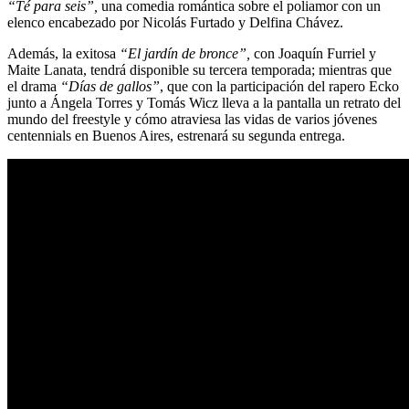
“Té para seis”,
una comedia romántica sobre el poliamor con un
elenco encabezado por Nicolás Furtado y Delfina Chávez.
Además, la exitosa
“El jardín de bronce”,
con Joaquín Furriel y
Maite Lanata, tendrá disponible su tercera temporada; mientras que
el drama
“Días de gallos”
, que con la participación del rapero Ecko
junto a Ángela Torres y Tomás Wicz lleva a la pantalla un retrato del
mundo del freestyle y cómo atraviesa las vidas de varios jóvenes
centennials en Buenos Aires, estrenará su segunda entrega.