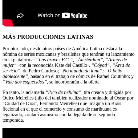
MÁS PRODUCCIONES LATINAS
Por otro lado, desde otros países de América Latina destaca la
nómina de series mexicanas y brasileñas que tendrán su lanzamiento
en la plataforma:
“Las bravas F.C.”, “Ámsterdam”, “Armas de
mujer”
-con la reconocida Kate del Castillo-,
“Cóyotl”, “Área de
servicio”,
de Pedro Cardoso;
“No mundo da luna”; “O beijo
adolescente”,
basado en el trabajo de cómics de Rafael Coutinho; y
“Vale dos esquecidos”
, se incorporarán a la oferta.
En tanto, la aclamada
“Pico de neblina”,
tira creada y dirigida por
Quico Meirelles (hijo del también realizador nominado al Oscar por
“Ciudad de Dios”, Fernando Meirelles) que imagina un Brasil
ficcional en el que el comercio y consumo de marihuana es
legalizado, contará asimismo con la llegada de su segunda
temporada.