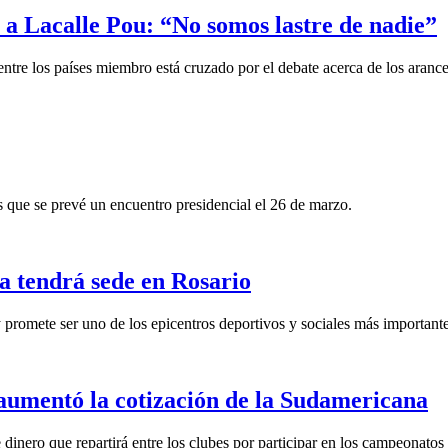
a Lacalle Pou: “No somos lastre de nadie”
entre los países miembro está cruzado por el debate acerca de los aranc
as que se prevé un encuentro presidencial el 26 de marzo.
a tendrá sede en Rosario
 promete ser uno de los epicentros deportivos y sociales más importante
umentó la cotización de la Sudamericana
inero que repartirá entre los clubes por participar en los campeonatos 