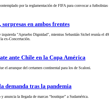
a contemplado por la reglamentación de FIFA para convocar a futbolista
, sorpresas en ambos frentes
de izquierda "Apruebo Dignidad", mientras Sebastián Sichel reunía el 4
 la ex-Concertación.
ate ante Chile en la Copa América
ue el arranque del certamen continental para los de Scaloni.
n la demanda tras la pandemia
o y anuncia la llegada de marcas “boutique” a Sudamérica.