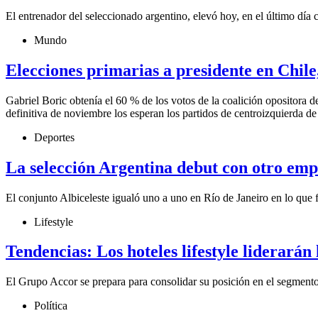
El entrenador del seleccionado argentino, elevó hoy, en el último dí
Mundo
Elecciones primarias a presidente en Chile
Gabriel Boric obtenía el 60 % de los votos de la coalición opositora 
definitiva de noviembre los esperan los partidos de centroizquierda de
Deportes
La selección Argentina debut con otro emp
El conjunto Albiceleste igualó uno a uno en Río de Janeiro en lo que f
Lifestyle
Tendencias: Los hoteles lifestyle liderará
El Grupo Accor se prepara para consolidar su posición en el segment
Política