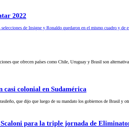
atar 2022
as selecciones de Insigne y Ronaldo quedaron en el mismo cuadro y de 
iones que ofrecen países como Chile, Uruguay y Brasil son alternativa
n casi colonial en Sudamérica
rasileño, que dijo que luego de su mandato los gobiernos de Brasil y otr
Scaloni para la triple jornada de Eliminato