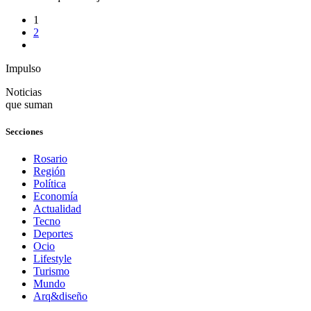
1
2
Impulso
Noticias
que suman
Secciones
Rosario
Región
Política
Economía
Actualidad
Tecno
Deportes
Ocio
Lifestyle
Turismo
Mundo
Arq&diseño