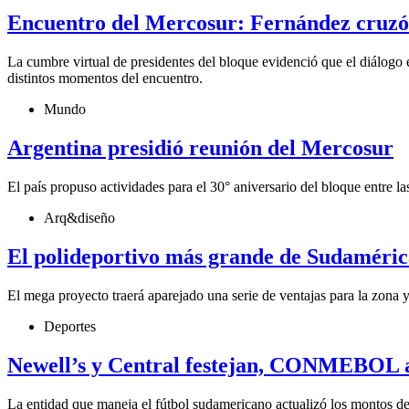
Encuentro del Mercosur: Fernández cruzó 
La cumbre virtual de presidentes del bloque evidenció que el diálogo 
distintos momentos del encuentro.
Mundo
Argentina presidió reunión del Mercosur
El país propuso actividades para el 30° aniversario del bloque entre l
Arq&diseño
El polideportivo más grande de Sudaméric
El mega proyecto traerá aparejado una serie de ventajas para la zona y
Deportes
Newell’s y Central festejan, CONMEBOL a
La entidad que maneja el fútbol sudamericano actualizó los montos de d