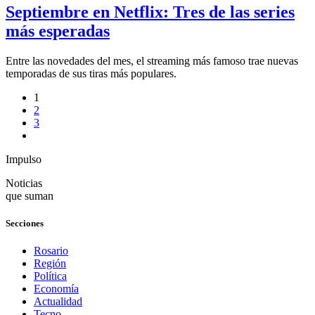
Septiembre en Netflix: Tres de las series
más esperadas
Entre las novedades del mes, el streaming más famoso trae nuevas
temporadas de sus tiras más populares.
1
2
3
Impulso
Noticias
que suman
Secciones
Rosario
Región
Política
Economía
Actualidad
Tecno