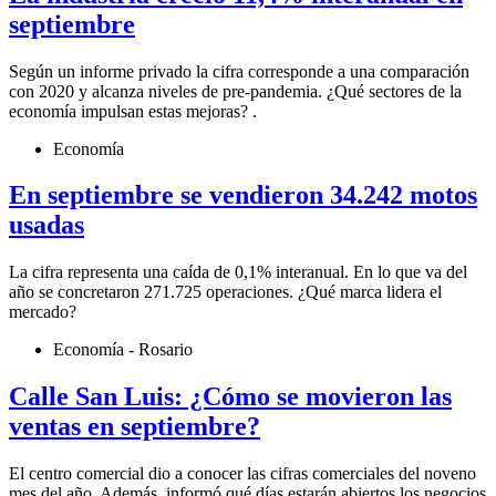
septiembre
Según un informe privado la cifra corresponde a una comparación
con 2020 y alcanza niveles de pre-pandemia. ¿Qué sectores de la
economía impulsan estas mejoras? .
Economía
En septiembre se vendieron 34.242 motos
usadas
La cifra representa una caída de 0,1% interanual. En lo que va del
año se concretaron 271.725 operaciones. ¿Qué marca lidera el
mercado?
Economía - Rosario
Calle San Luis: ¿Cómo se movieron las
ventas en septiembre?
El centro comercial dio a conocer las cifras comerciales del noveno
mes del año. Además, informó qué días estarán abiertos los negocios