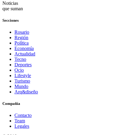
Noticias
que suman
Secciones
Rosario
Región
Política
Economía
Actualidad
Tecno
Deportes
Ocio
Lifestyle
Turismo
Mundo
Arq&diseño
Compañía
Contacto
Team
Legales