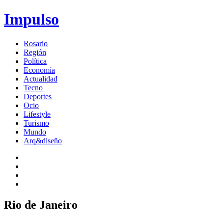
Impulso
Rosario
Región
Política
Economía
Actualidad
Tecno
Deportes
Ocio
Lifestyle
Turismo
Mundo
Arq&diseño
Rio de Janeiro