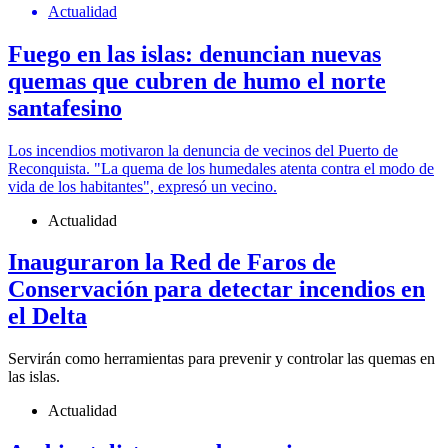
Actualidad
Fuego en las islas: denuncian nuevas
quemas que cubren de humo el norte
santafesino
Los incendios motivaron la denuncia de vecinos del Puerto de
Reconquista. "La quema de los humedales atenta contra el modo de
vida de los habitantes", expresó un vecino.
Actualidad
Inauguraron la Red de Faros de
Conservación para detectar incendios en
el Delta
Servirán como herramientas para prevenir y controlar las quemas en
las islas.
Actualidad