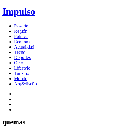
Impulso
Rosario
Región
Política
Economía
Actualidad
Tecno
Deportes
Ocio
Lifestyle
Turismo
Mundo
Arq&diseño
quemas