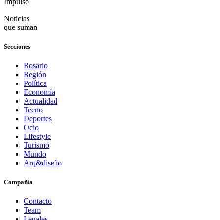
Impulso
Noticias
que suman
Secciones
Rosario
Región
Política
Economía
Actualidad
Tecno
Deportes
Ocio
Lifestyle
Turismo
Mundo
Arq&diseño
Compañía
Contacto
Team
Legales