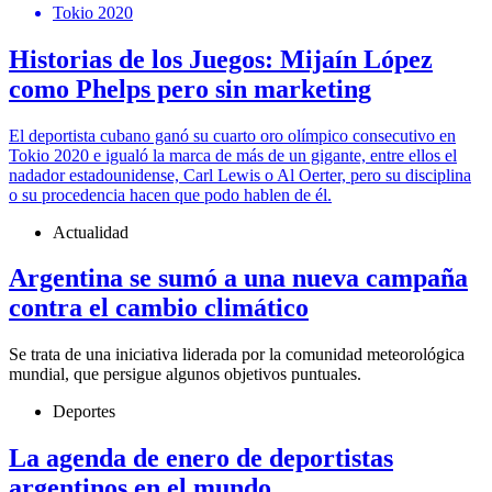
Tokio 2020
Historias de los Juegos: Mijaín López
como Phelps pero sin marketing
El deportista cubano ganó su cuarto oro olímpico consecutivo en
Tokio 2020 e igualó la marca de más de un gigante, entre ellos el
nadador estadounidense, Carl Lewis o Al Oerter, pero su disciplina
o su procedencia hacen que podo hablen de él.
Actualidad
Argentina se sumó a una nueva campaña
contra el cambio climático
Se trata de una iniciativa liderada por la comunidad meteorológica
mundial, que persigue algunos objetivos puntuales.
Deportes
La agenda de enero de deportistas
argentinos en el mundo