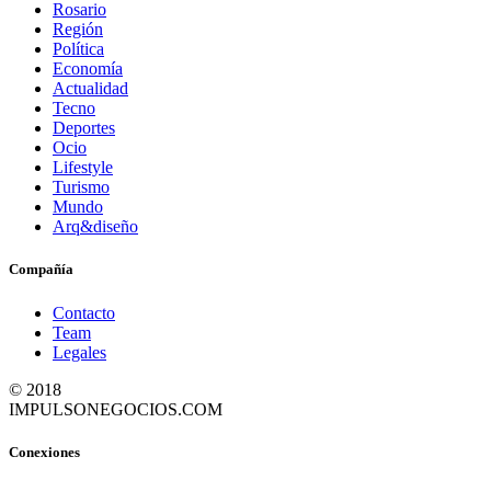
Rosario
Región
Política
Economía
Actualidad
Tecno
Deportes
Ocio
Lifestyle
Turismo
Mundo
Arq&diseño
Compañía
Contacto
Team
Legales
© 2018
IMPULSONEGOCIOS.COM
Conexiones