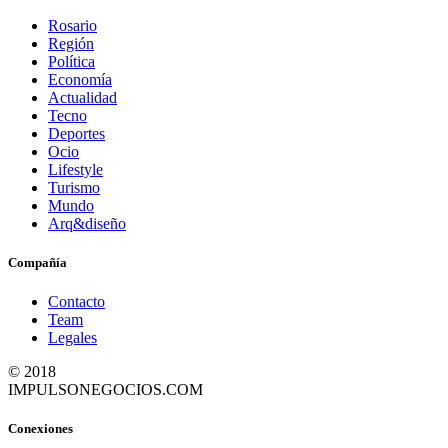
Rosario
Región
Política
Economía
Actualidad
Tecno
Deportes
Ocio
Lifestyle
Turismo
Mundo
Arq&diseño
Compañía
Contacto
Team
Legales
© 2018
IMPULSONEGOCIOS.COM
Conexiones