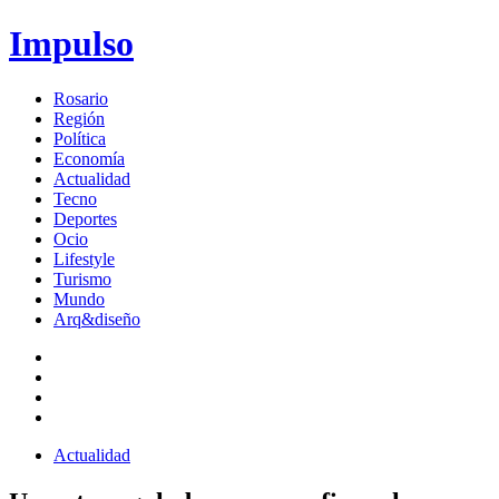
Impulso
Rosario
Región
Política
Economía
Actualidad
Tecno
Deportes
Ocio
Lifestyle
Turismo
Mundo
Arq&diseño
Actualidad