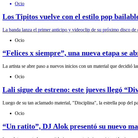
Ocio
Los Tipitos vuelve con el estilo pop bailabl
La banda lanza el primer anticipo y videoclip de su próximo disco de 
Ocio
“Felices x siempre”, una nueva etapa se a
La artista se abre paso a nuevos inicios con un material que decidió l
Ocio
Lali sigue de estreno: este jueves llegó “Di
Luego de su tan aclamado material, "Disciplina", la estrella pop del 
Ocio
“Un ratito”, DJ Alok presentó su nuevo ma