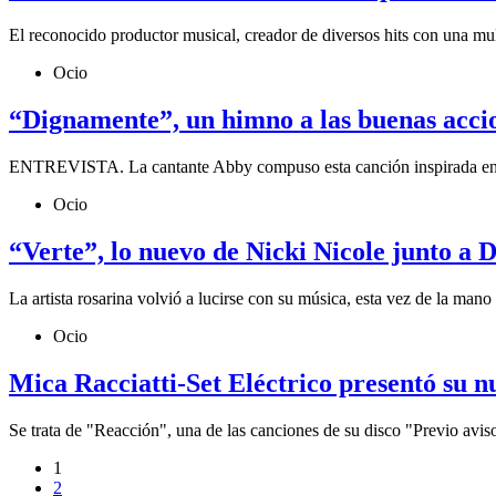
El reconocido productor musical, creador de diversos hits con una mult
Ocio
“Dignamente”, un himno a las buenas acci
ENTREVISTA. La cantante Abby compuso esta canción inspirada en Fun
Ocio
“Verte”, lo nuevo de Nicki Nicole junto a 
La artista rosarina volvió a lucirse con su música, esta vez de la man
Ocio
Mica Racciatti-Set Eléctrico presentó su n
Se trata de "Reacción", una de las canciones de su disco "Previo avis
1
2