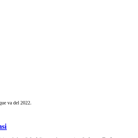
 que va del 2022.
nsi