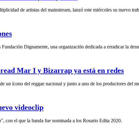
iplicidad de artistas del mainstream, lanzó este miércoles su nuevo trab
ones
dación Dignamente, una organización dedicada a erradicar la desnutri
Dread Mar I y Bizarrap ya está en redes
o de un ícono del reggae nacional y junto a uno de los productores del 
uevo videoclip
o", con el que la banda fue nominada a los Rosario Edita 2020.