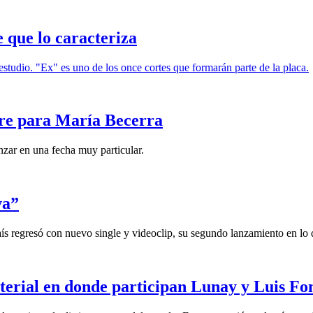
e que lo caracteriza
estudio. "Ex" es uno de los once cortes que formarán parte de la placa.
bre para María Becerra
anzar en una fecha muy particular.
va”
país regresó con nuevo single y videoclip, su segundo lanzamiento en lo
terial en donde participan Lunay y Luis Fo