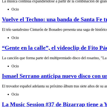
La música continúa expandiéndose a partir de la combinación de grandes
Ocio
Vuelve el Techno: una banda de Santa Fe tr
El trío santafesino Cinturón de Bonadeo presenta una saga de histórico
Ocio
“Gente en la calle”, el videoclip de Fito Pá
La canción que forma parte del multipremiado disco del rosarino, "La c
Ocio
Ismael Serrano anticipa nuevo disco con un
El trovador español adelanta su próximo álbum tras siete años de su an
Ocio
La Music Session #37 de Bizarrap tiene a