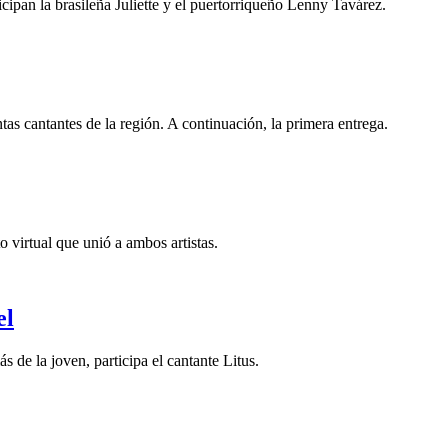
cipan la brasileña Juliette y el puertorriqueño Lenny Tavárez.
as cantantes de la región. A continuación, la primera entrega.
o virtual que unió a ambos artistas.
el
 de la joven, participa el cantante Litus.