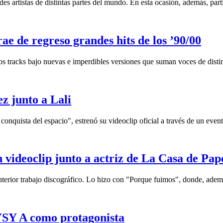
 artistas de distintas partes del mundo. En esta ocasión, además, parti
ae de regreso grandes hits de los ’90/00
s tracks bajo nuevas e imperdibles versiones que suman voces de distint
ez junto a Lali
onquista del espacio", estrenó su videoclip oficial a través de un event
 videoclip junto a actriz de La Casa de Pap
terior trabajo discográfico. Lo hizo con "Porque fuimos", donde, además
 YSY A como protagonista