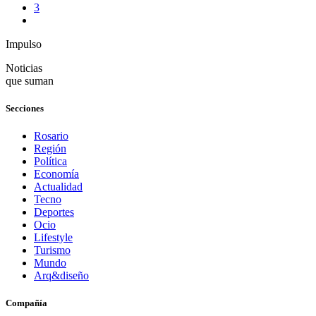
3
Impulso
Noticias
que suman
Secciones
Rosario
Región
Política
Economía
Actualidad
Tecno
Deportes
Ocio
Lifestyle
Turismo
Mundo
Arq&diseño
Compañía