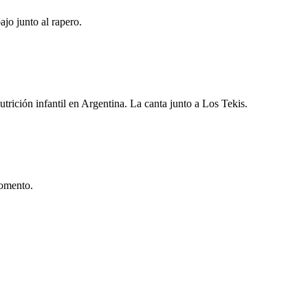
ajo junto al rapero.
ción infantil en Argentina. La canta junto a Los Tekis.
momento.