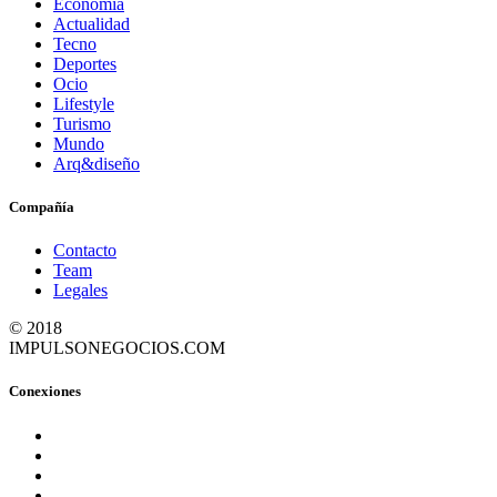
Economía
Actualidad
Tecno
Deportes
Ocio
Lifestyle
Turismo
Mundo
Arq&diseño
Compañía
Contacto
Team
Legales
© 2018
IMPULSONEGOCIOS.COM
Conexiones