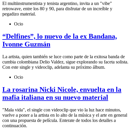
El multiinstrumentista y tenista argentino, invita a un "vibe"
retrowave, entre los 80 y 90, para disfrutar de un increíble y
pegadizo material.
Ocio
“Delfines”, lo nuevo de la ex Bandana,
Ivonne Guzmán
La artista, quien también se luce como parte de la exitosa banda de
cumbia colombiana Delio Valdez, sigue explorando su faceta solista.
Con este single y videoclip, adelanta su próximo álbum.
Ocio
La rosarina Nicki Nicole, envuelta en la
mafia italiana en su nuevo material
"Mala vida", el single con videoclip que vio la luz hace minutos,
vuelve a poner a la artista en lo alto de la música y el arte en general
con una propuesta de película. Enterate de todos los detalles a
continuación.