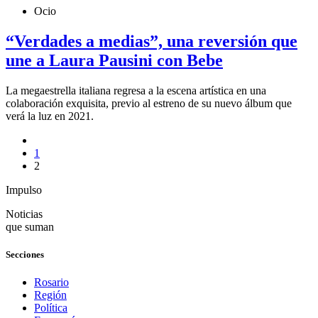
Ocio
“Verdades a medias”, una reversión que
une a Laura Pausini con Bebe
La megaestrella italiana regresa a la escena artística en una
colaboración exquisita, previo al estreno de su nuevo álbum que
verá la luz en 2021.
1
2
Impulso
Noticias
que suman
Secciones
Rosario
Región
Política