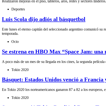
Realizaron mejoras en el piso, tableros, aros, redes y sectores linde
Deportes
Luis Scola dijo adiós al básquetbol
Este lunes el eterno capitán del seleccionado argentino comunicó su ret
temporada.
Ocio
Se estrena en HBO Max “Space Jam: una 
A poco más de un mes de su llegada en los cines, la segunda película
Tokio 2020
Básquet: Estados Unidos venció a Francia y
En Tokio 2020 los norteamericanos ganaron 87 a 82 a los europeos, en 
Tokio 2020