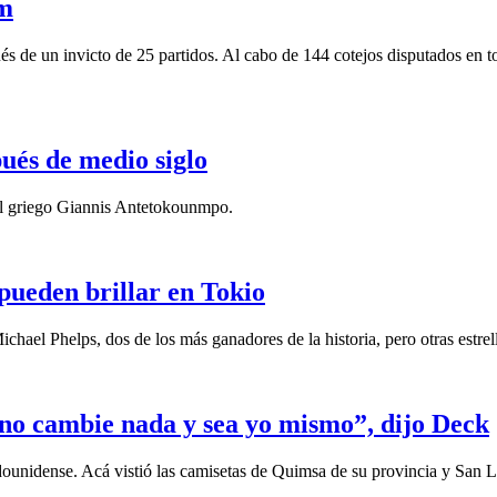
am
de un invicto de 25 partidos. Al cabo de 144 cotejos disputados en to
és de medio siglo
el griego Giannis Antetokounmpo.
pueden brillar en Tokio
ael Phelps, dos de los más ganadores de la historia, pero otras estrell
 no cambie nada y sea yo mismo”, dijo Deck
stadounidense. Acá vistió las camisetas de Quimsa de su provincia y Sa