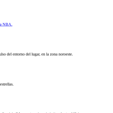
 la NBA.
lso del entorno del lugar, en la zona noroeste.
strellas.