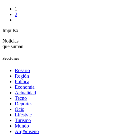
1
2
Impulso
Noticias
que suman
Secciones
Rosario
Región
Política
Economía
Actualidad
Tecno
Deportes
Ocio
Lifestyle
Turismo
Mundo
Arq&diseño