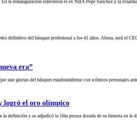
ros. En la reinauguración estuvieron el ex NBA Pepe Sánchez y la rosari
iro definitivo del básquet profesional a los 41 años. Ahora, será el CEO
nueva era”
 que une glorias del básquet estadounidense con icónicos personajes an
 logró el oro olímpico
la definición y se adjudicó la 16ta presea dorada de su historia en la 