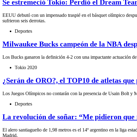
Se estremeció Tokio: Perdió el Dream Te
EEUU debutó con un impensado traspié en el básquet olímpico después 
sufrieron seis derrotas.
Deportes
Milwaukee Bucks campeón de la NBA despu
Los Bucks ganaron la definición 4-2 con una impactante actuación d
Tokio 2020
¿Serán de ORO?, el TOP10 de atletas que 
Los Juegos Olímpicos no contarán con la presencia de Usain Bolt y Mich
Deportes
La revolución de soñar: “Me pidieron que
El alero santiagueño de 1,98 metros es el 14º argentino en la liga e
Madrid.