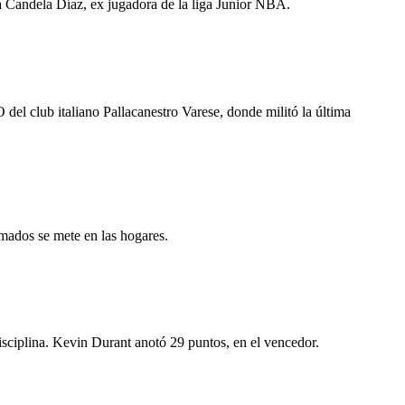
na Candela Díaz, ex jugadora de la liga Junior NBA.
 del club italiano Pallacanestro Varese, donde militó la última
imados se mete en las hogares.
disciplina. Kevin Durant anotó 29 puntos, en el vencedor.