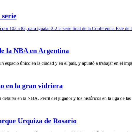
 serie
por 102 a 82, para igualar 2-2 la serie final de la Conferencia Este de
de la NBA en Argentina
n espacio único en la ciudad y en el país, y apuntó a trabajar en el impu
o en la gran vidriera
debutar en la NBA. Perfil del jugador y los históricos en la liga de las e
arque Urquiza de Rosario