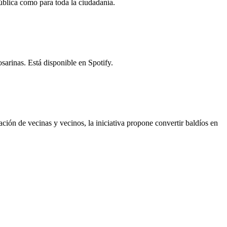
pública como para toda la ciudadanía.
sarinas. Está disponible en Spotify.
ción de vecinas y vecinos, la iniciativa propone convertir baldíos en