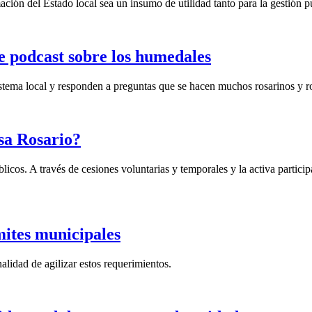
ación del Estado local sea un insumo de utilidad tanto para la gestión 
e podcast sobre los humedales
istema local y responden a preguntas que se hacen muchos rosarinos y ro
lsa Rosario?
os. A través de cesiones voluntarias y temporales y la activa participa
mites municipales
alidad de agilizar estos requerimientos.