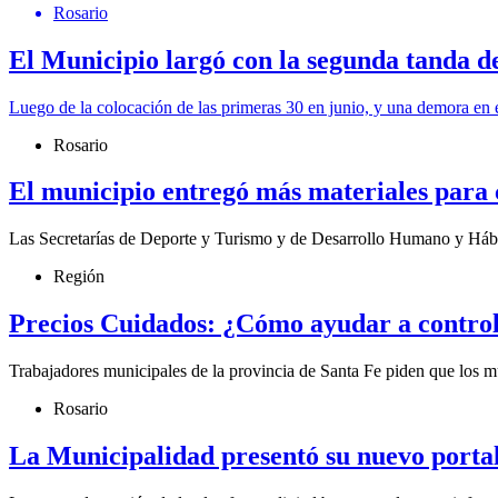
Rosario
El Municipio largó con la segunda tanda d
Luego de la colocación de las primeras 30 en junio, y una demora en el
Rosario
El municipio entregó más materiales para 
Las Secretarías de Deporte y Turismo y de Desarrollo Humano y Hábita
Región
Precios Cuidados: ¿Cómo ayudar a control
Trabajadores municipales de la provincia de Santa Fe piden que los m
Rosario
La Municipalidad presentó su nuevo portal