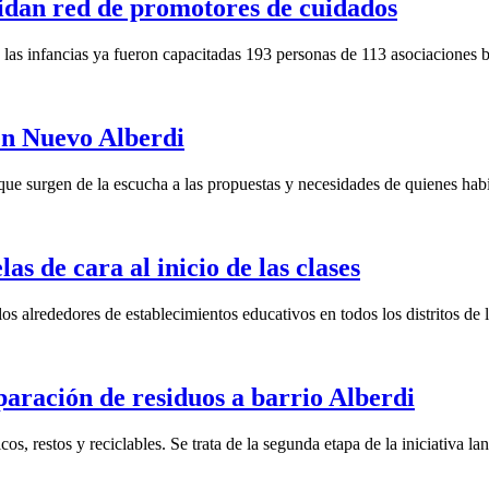
lidan red de promotores de cuidados
 las infancias ya fueron capacitadas 193 personas de 113 asociaciones ba
 en Nuevo Alberdi
ue surgen de la escucha a las propuestas y necesidades de quienes habit
s de cara al inicio de las clases
os alrededores de establecimientos educativos en todos los distritos de 
paración de residuos a barrio Alberdi
s, restos y reciclables. Se trata de la segunda etapa de la iniciativa l