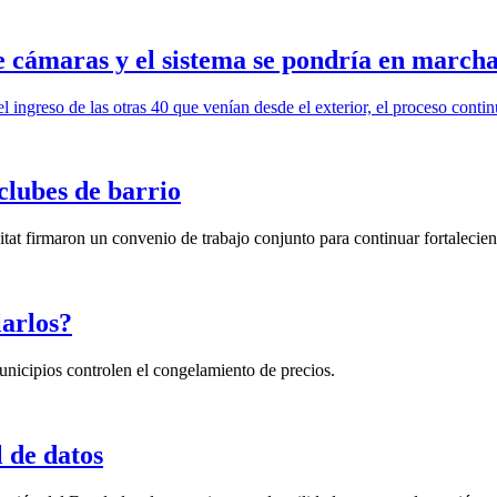
e cámaras y el sistema se pondría en march
 ingreso de las otras 40 que venían desde el exterior, el proceso conti
clubes de barrio
t firmaron un convenio de trabajo conjunto para continuar fortaleciend
arlos?
unicipios controlen el congelamiento de precios.
 de datos