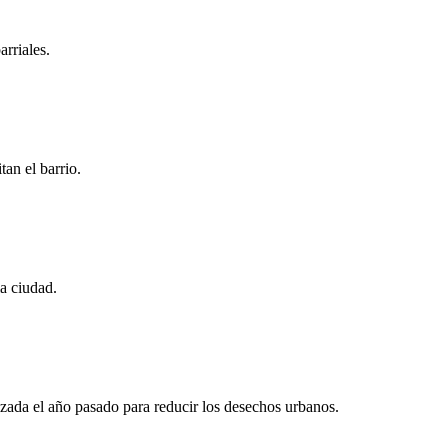
rriales.
an el barrio.
la ciudad.
anzada el año pasado para reducir los desechos urbanos.