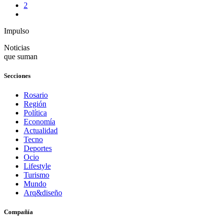
2
Impulso
Noticias
que suman
Secciones
Rosario
Región
Política
Economía
Actualidad
Tecno
Deportes
Ocio
Lifestyle
Turismo
Mundo
Arq&diseño
Compañía