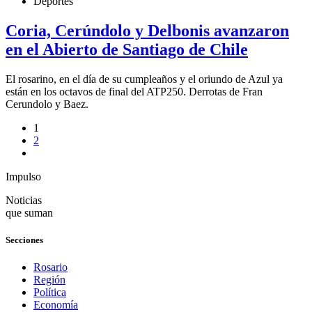
Deportes
Coria, Cerúndolo y Delbonis avanzaron
en el Abierto de Santiago de Chile
El rosarino, en el día de su cumpleaños y el oriundo de Azul ya
están en los octavos de final del ATP250. Derrotas de Fran
Cerundolo y Baez.
1
2
Impulso
Noticias
que suman
Secciones
Rosario
Región
Política
Economía