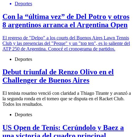
Deportes
Con la “última vez” de Del Potro y otros
8 argentinos arranca el Argentina Open
El regreso de "Delpo" a los courts del Buenos Aires Lawn Tennis
Club y las presencias del "Peque" y un "top ten", es lo saliente del
ATP 250 de Argentina. Conocé el cronograma de partidos.
Deportes
Debut triunfal de Renzo Olivo en el
Challenger de Buenos Aires
El tenista rosarino venció con claridad a Thiago Tirante y avanzó a
la segunda ronda en el torneo que se disputa en el Racket Club.
Todos los resultados.
Deportes
US Open de Tenis: Cerúndolo y Baez a
una victoria del cuadro principal