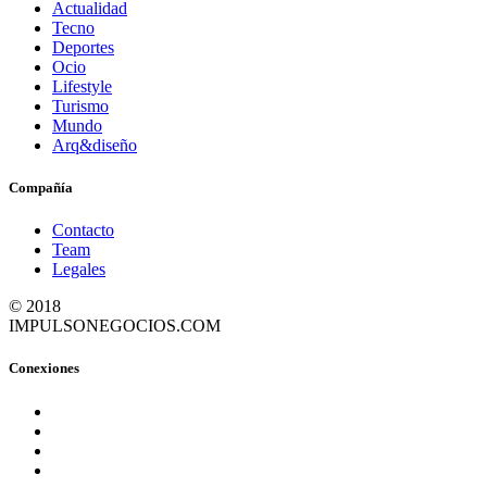
Actualidad
Tecno
Deportes
Ocio
Lifestyle
Turismo
Mundo
Arq&diseño
Compañía
Contacto
Team
Legales
© 2018
IMPULSONEGOCIOS.COM
Conexiones