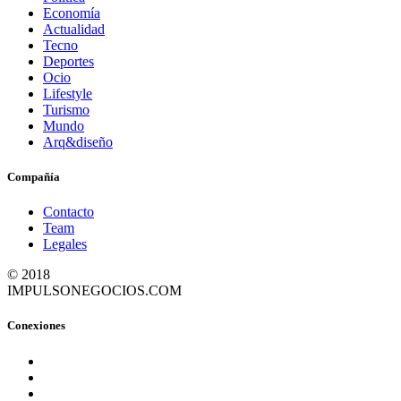
Economía
Actualidad
Tecno
Deportes
Ocio
Lifestyle
Turismo
Mundo
Arq&diseño
Compañía
Contacto
Team
Legales
© 2018
IMPULSONEGOCIOS.COM
Conexiones