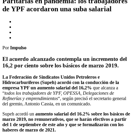
Paritarias en pandemia: los trabajadores
de YPF acordaron una suba salarial
Por
Impulso
El acuerdo alcanzado contempla un incremento del
16,2 por ciento sobre los básicos de marzo 2019.
La Federación de Sindicatos Unidos Petroleros e
Hidrocarburíferos (Supeh) acordó con la conducción de la
empresa YPF un aumento salarial del 16,2%
que alcanza a
“
todos los trabajadores de YPF, OPESSA, Delegaciones de
Refinerías y emprendimientos
“, según precisó el secretario general
del gremio, Antonio Cassia, en un comunicado.
Supeh acordó un
aumento salarial del 16.2% sobre los básicos de
marzo 2019, no remunerativos, que se harán efectivos a partir
del 1 de septiembre de este año y que se formalizarán con los
haberes de marzo de 2021.