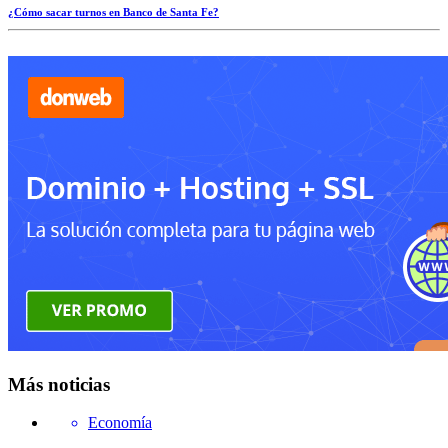
¿Cómo sacar turnos en Banco de Santa Fe?
Más noticias
Economía