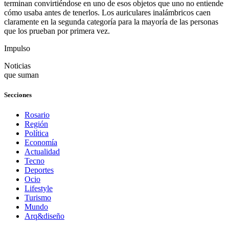
terminan convirtiéndose en uno de esos objetos que uno no entiende
cómo usaba antes de tenerlos. Los auriculares inalámbricos caen
claramente en la segunda categoría para la mayoría de las personas
que los prueban por primera vez.
Impulso
Noticias
que suman
Secciones
Rosario
Región
Política
Economía
Actualidad
Tecno
Deportes
Ocio
Lifestyle
Turismo
Mundo
Arq&diseño