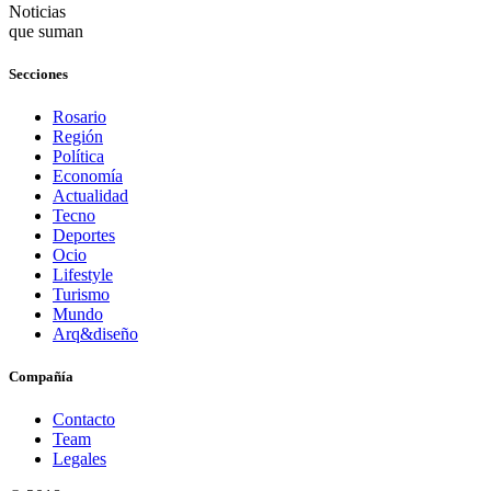
Noticias
que suman
Secciones
Rosario
Región
Política
Economía
Actualidad
Tecno
Deportes
Ocio
Lifestyle
Turismo
Mundo
Arq&diseño
Compañía
Contacto
Team
Legales