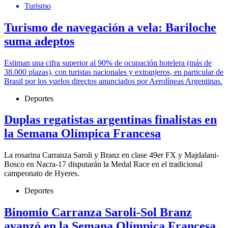
Turismo
Turismo de navegación a vela: Bariloche
suma adeptos
Estiman una cifra superior al 90% de ocupación hotelera (más de
38.000 plazas), con turistas nacionales y extranjeros, en particular de
Brasil por los vuelos directos anunciados por Aerolíneas Argentinas.
Deportes
Duplas regatistas argentinas finalistas en
la Semana Olímpica Francesa
La rosarina Carranza Saroli y Branz en clase 49er FX y Majdalani-
Bosco en Nacra-17 disputarán la Medal Race en el tradicional
campeonato de Hyeres.
Deportes
Binomio Carranza Saroli-Sol Branz
avanzó en la Semana Olímpica Francesa