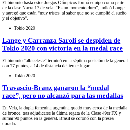
El binomio hasta estos Juegos Olímpicos formó equipo como parte
de la clase Nacra 17 de vela. "Es un momento duro”, indicó Lange
y agregó que están “muy tristes, al saber que no se cumplió el sueño
y el objetivo”.
Tokio 2020
Lange y Carranza Saroli se despiden de
Tokio 2020 con victoria en la medal race
El binomio "albiceleste" terminó en la séptima posición de la general
con 77 puntos, a 14 de distancia del tercer lugar.
Tokio 2020
Travascio-Branz ganaron la “medal
race”, pero no alcanzó para las medallas
En Vela, la dupla femenina argentina quedó muy cerca de la medalla
de bronce, tras adjudicarse la última regata de la Clase 49er FX y
sumar 90 puntos en la general. Brasil se coronó con la presea
dorada.