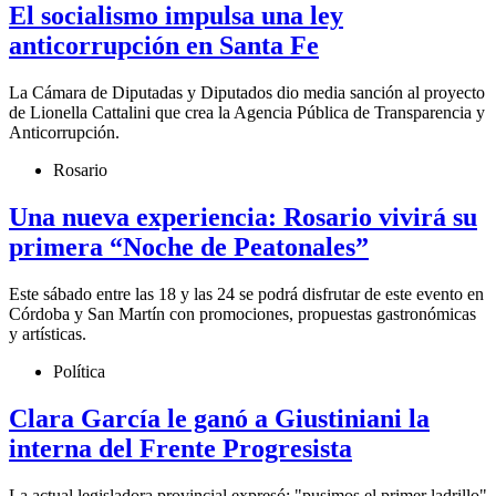
El socialismo impulsa una ley
anticorrupción en Santa Fe
La Cámara de Diputadas y Diputados dio media sanción al proyecto
de Lionella Cattalini que crea la Agencia Pública de Transparencia y
Anticorrupción.
Rosario
Una nueva experiencia: Rosario vivirá su
primera “Noche de Peatonales”
Este sábado entre las 18 y las 24 se podrá disfrutar de este evento en
Córdoba y San Martín con promociones, propuestas gastronómicas
y artísticas.
Política
Clara García le ganó a Giustiniani la
interna del Frente Progresista
La actual legisladora provincial expresó: "pusimos el primer ladrillo"