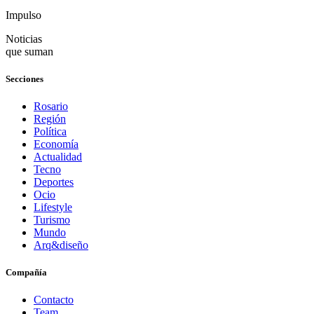
Impulso
Noticias
que suman
Secciones
Rosario
Región
Política
Economía
Actualidad
Tecno
Deportes
Ocio
Lifestyle
Turismo
Mundo
Arq&diseño
Compañía
Contacto
Team