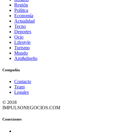
Región
Política
Economía
Actualidad
Tecno
Deportes
Ocio
Lifestyle
Turismo
Mundo
Arq&diseño
Compañía
Contacto
Team
Legales
© 2018
IMPULSONEGOCIOS.COM
Conexiones