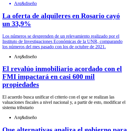
Arq&diseño
La oferta de alquileres en Rosario cayó
un 33,9%
Los números se desprenden de un relevamiento realizado por el
Instituto de Investigaciones Económicas de la UNR, comparando
los números del mes pasado con los de octubre de 2021.
Arq&diseño
El revalúo inmobiliario acordado con el
FMI impactará en casi 600 mil
propiedades
El acuerdo busca unificar el criterio con el que se realizan las
valuaciones fiscales a nivel nacional y, a partir de esto, modificar el
sistema tributario
Arq&diseño
Que alternativas analiza el gobierno para