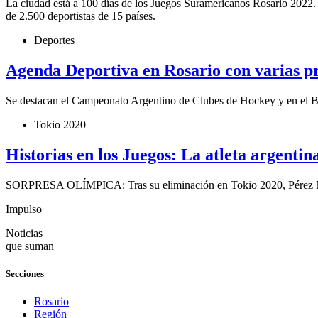
La ciudad está a 100 días de los Juegos Suramericanos Rosario 2022. En
de 2.500 deportistas de 15 países.
Deportes
Agenda Deportiva en Rosario con varias p
Se destacan el Campeonato Argentino de Clubes de Hockey y en el Bal
Tokio 2020
Historias en los Juegos: La atleta argenti
SORPRESA OLÍMPICA: Tras su eliminación en Tokio 2020, Pérez Maur
Impulso
Noticias
que suman
Secciones
Rosario
Región