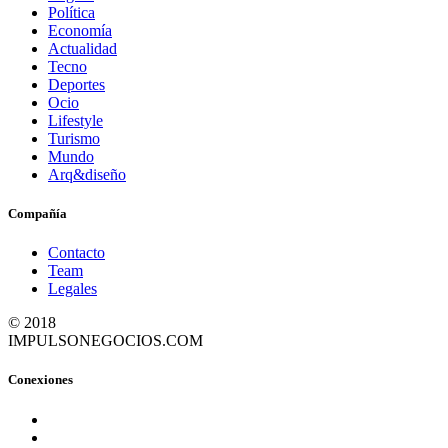
Política
Economía
Actualidad
Tecno
Deportes
Ocio
Lifestyle
Turismo
Mundo
Arq&diseño
Compañía
Contacto
Team
Legales
© 2018
IMPULSONEGOCIOS.COM
Conexiones