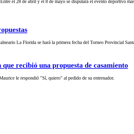
tre el 28 de abril y el 8 de mayo se disputará el evento deportivo más 
ropuestas
neario La Florida se hará la primera fecha del Torneo Provincial Sant
na que recibió una propuesta de casamiento
ice le respondió "Sí, quiero" al pedido de su entrenador.