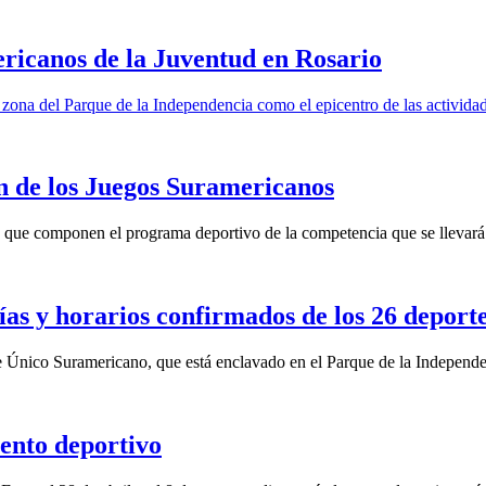
ericanos de la Juventud en Rosario
 zona del Parque de la Independencia como el epicentro de las actividad
n de los Juegos Suramericanos
as que componen el programa deportivo de la competencia que se llevará
ías y horarios confirmados de los 26 deport
ue Único Suramericano, que está enclavado en el Parque de la Independe
vento deportivo