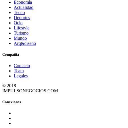
Economía
Actualidad
Tecno
Deportes
Ocio
Lifestyle
Turismo
Mundo
Arq&diseño
Compañía
Contacto
Team
Legales
© 2018
IMPULSONEGOCIOS.COM
Conexiones