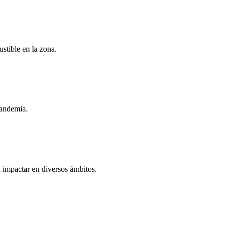
stible en la zona.
pandemia.
 impactar en diversos ámbitos.