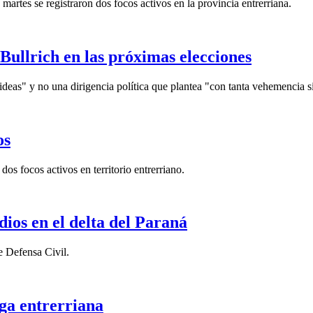
rtes se registraron dos focos activos en la provincia entrerriana.
 Bullrich en las próximas elecciones
s ideas" y no una dirigencia política que plantea "con tanta vehemencia 
os
 focos activos en territorio entrerriano.
dios en el delta del Paraná
de Defensa Civil.
ega entrerriana