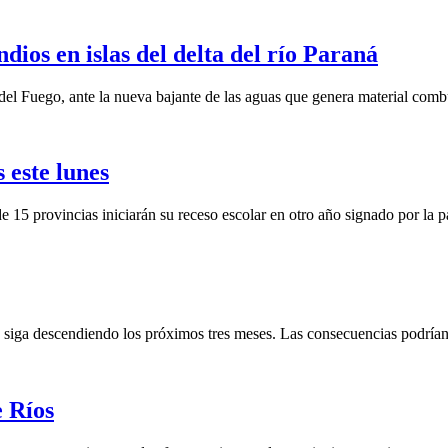
ios en islas del delta del río Paraná
del Fuego, ante la nueva bajante de las aguas que genera material combu
 este lunes
e 15 provincias iniciarán su receso escolar en otro año signado por la 
a siga descendiendo los próximos tres meses. Las consecuencias podrían
e Ríos