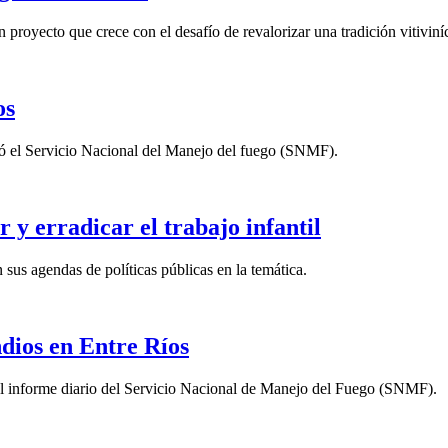
proyecto que crece con el desafío de revalorizar una tradición vitiviní
os
ormó el Servicio Nacional del Manejo del fuego (SNMF).
 y erradicar el trabajo infantil
 sus agendas de políticas públicas en la temática.
ndios en Entre Ríos
el informe diario del Servicio Nacional de Manejo del Fuego (SNMF).