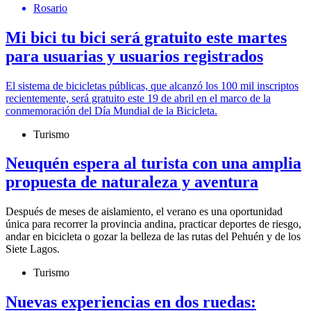
Rosario
Mi bici tu bici será gratuito este martes
para usuarias y usuarios registrados
El sistema de bicicletas públicas, que alcanzó los 100 mil inscriptos
recientemente, será gratuito este 19 de abril en el marco de la
conmemoración del Día Mundial de la Bicicleta.
Turismo
Neuquén espera al turista con una amplia
propuesta de naturaleza y aventura
Después de meses de aislamiento, el verano es una oportunidad
única para recorrer la provincia andina, practicar deportes de riesgo,
andar en bicicleta o gozar la belleza de las rutas del Pehuén y de los
Siete Lagos.
Turismo
Nuevas experiencias en dos ruedas: