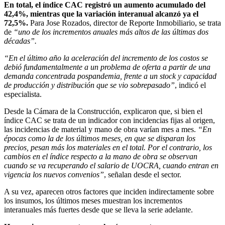
En total, el índice CAC registró un aumento acumulado del
42,4%, mientras que la variación interanual alcanzó ya el
72,5%.
Para Jose Rozados, director de Reporte Inmobiliario, se trata
de
“uno de los incrementos anuales más altos de las últimas dos
décadas”.
“En el último año la aceleración del incremento de los costos se
debió fundamentalmente a un problema de oferta a partir de una
demanda concentrada pospandemia, frente a un stock y capacidad
de producción y distribución que se vio sobrepasado”
, indicó el
especialista.
Desde la Cámara de la Construcción, explicaron que, si bien el
índice CAC se trata de un indicador con incidencias fijas al origen,
las incidencias de material y mano de obra varían mes a mes.
“En
épocas como la de los últimos meses, en que se disparan los
precios, pesan más los materiales en el total. Por el contrario, los
cambios en el índice respecto a la mano de obra se observan
cuando se va recuperando el salario de UOCRA, cuando entran en
vigencia los nuevos convenios”
, señalan desde el sector.
A su vez, aparecen otros factores que inciden indirectamente sobre
los insumos, los últimos meses muestran los incrementos
interanuales más fuertes desde que se lleva la serie adelante.