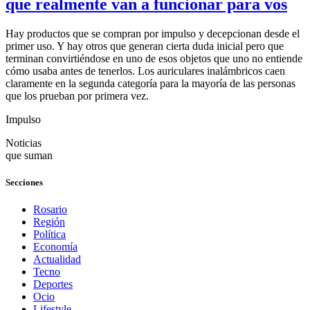
que realmente van a funcionar para vos
Hay productos que se compran por impulso y decepcionan desde el
primer uso. Y hay otros que generan cierta duda inicial pero que
terminan convirtiéndose en uno de esos objetos que uno no entiende
cómo usaba antes de tenerlos. Los auriculares inalámbricos caen
claramente en la segunda categoría para la mayoría de las personas
que los prueban por primera vez.
Impulso
Noticias
que suman
Secciones
Rosario
Región
Política
Economía
Actualidad
Tecno
Deportes
Ocio
Lifestyle