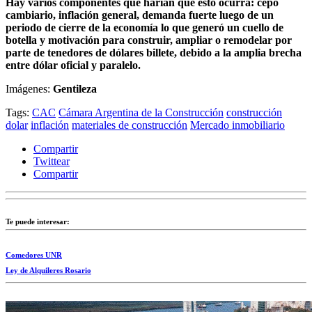
Hay varios componentes que harían que esto ocurra: cepo
cambiario, inflación general, demanda fuerte luego de un
periodo de cierre de la economía lo que generó un cuello de
botella y motivación para construir, ampliar o remodelar por
parte de tenedores de dólares billete, debido a la amplia brecha
entre dólar oficial y paralelo.
Imágenes:
Gentileza
Tags:
CAC
Cámara Argentina de la Construcción
construcción
dolar
inflación
materiales de construcción
Mercado inmobiliario
Compartir
Twittear
Compartir
Te puede interesar:
Comedores UNR
Ley de Alquileres Rosario