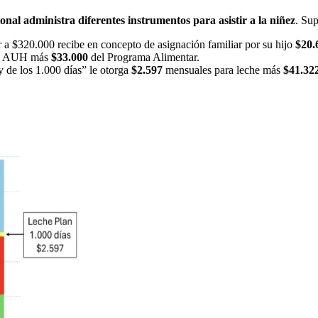
onal administra diferentes instrumentos para asistir a la niñez
. Su
 a $320.000 recibe en concepto de asignación familiar por su hijo
$20.
a AUH más
$33.000
del Programa Alimentar.
y de los 1.000 días” le otorga
$2.597
mensuales para leche más
$41.32