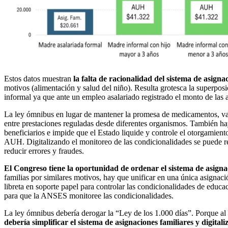
Estos datos muestran
la falta de
racionalidad del sistema de asigna
motivos (alimentación y salud del niño). Resulta grotesca la superpos
informal ya que ante un empleo asalariado registrado el monto de las 
La ley ómnibus en lugar de mantener la promesa de medicamentos, va
entre prestaciones reguladas desde diferentes organismos. También hay
beneficiarios e impide que el Estado liquide y controle el otorgamient
AUH. Digitalizando el monitoreo de las condicionalidades se puede redu
reducir errores y fraudes.
El Congreso tiene la oportunidad de ordenar el sistema de asigna
familias por similares motivos, hay que unificar en una única asignaci
libreta en soporte papel para controlar las condicionalidades de educa
para que la ANSES monitoree las condicionalidades.
La ley ómnibus debería derogar la “Ley de los 1.000 días”. Porque al e
debería simplificar el sistema de asignaciones familiares y digitali