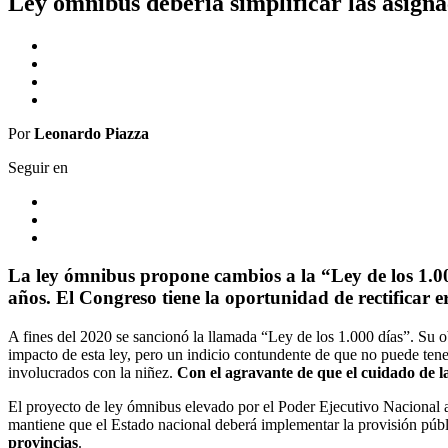
Ley ómnibus debería simplificar las asigna
Por
Leonardo Piazza
Seguir en
La ley ómnibus propone cambios a la “Ley de los 1.00
años. El Congreso tiene la oportunidad de rectificar e
A fines del 2020 se sancionó la llamada “Ley de los 1.000 días”. Su ob
impacto de esta ley, pero un indicio contundente de que no puede ten
involucrados con la niñez.
Con el agravante de que el cuidado de la
El proyecto de ley ómnibus elevado por el Poder Ejecutivo Nacional al
mantiene que el Estado nacional deberá implementar la provisión públ
provincias
.