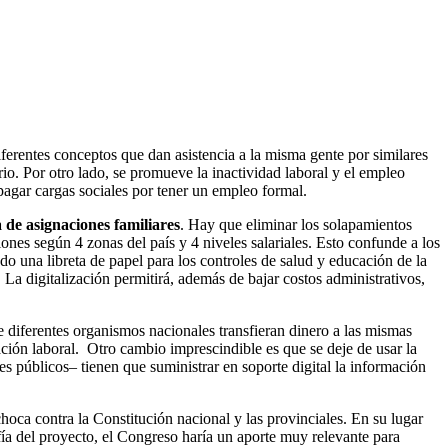
iferentes conceptos que dan asistencia a la misma gente por similares
o. Por otro lado, se promueve la inactividad laboral y el empleo
pagar cargas sociales por tener un empleo formal.
 de asignaciones familiares
. Hay que eliminar los solapamientos
nes según 4 zonas del país y 4 niveles salariales. Esto confunde a los
do una libreta de papel para los controles de salud y educación de la
La digitalización permitirá, además de bajar costos administrativos,
que diferentes organismos nacionales transfieran dinero a las mismas
uación laboral. Otro cambio imprescindible es que se deje de usar la
es públicos– tienen que suministrar en soporte digital la información
hoca contra la Constitución nacional y las provinciales. En su lugar
ía del proyecto, el Congreso haría un aporte muy relevante para