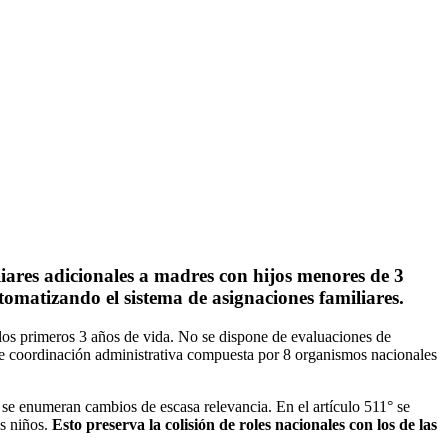
iares adicionales a madres con hijos menores de 3
utomatizando el sistema de asignaciones familiares.
n los primeros 3 años de vida. No se dispone de evaluaciones de
de coordinación administrativa compuesta por 8 organismos nacionales
 se enumeran cambios de escasa relevancia. En el artículo 511° se
os niños.
Esto preserva la colisión de roles nacionales con los de las