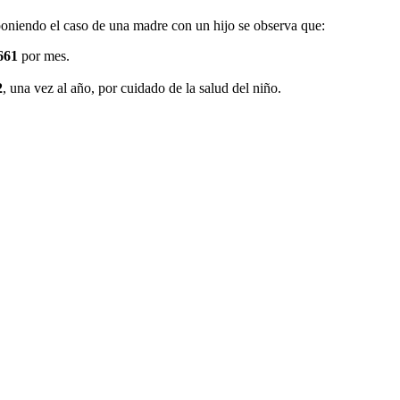
poniendo el caso de una madre con un hijo se observa que:
661
por mes.
2
, una vez al año, por cuidado de la salud del niño.