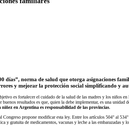
ciones familiares
0 días”, norma de salud que otorga asignaciones famil
rrores y mejorar la protección social simplificando y a
jetivo es fortalecer el cuidado de la salud de las madres y los niños e
er buenos resultados es que, quien la debe implementar, es una unidad 
 niñez en Argentina es responsabilidad de las provincias
.
 Congreso propone modificar esta ley. Entre los artículos 504° al 534°
ica y gratuita de medicamentos, vacunas y leche a las embarazadas y l