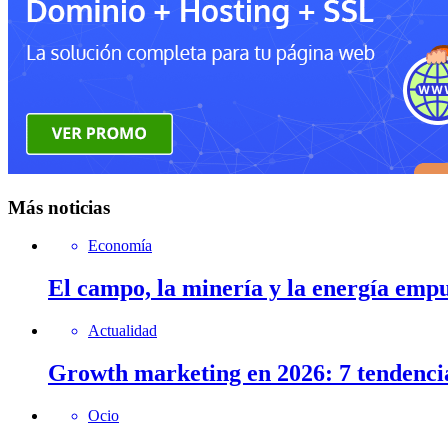
Más noticias
Economía
El campo, la minería y la energía emp
Actualidad
Growth marketing en 2026: 7 tendenci
Ocio