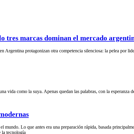
olo tres marcas dominan el mercado argenti
en Argentina protagonizan otra competencia silenciosa: la pelea por lide
una vida como la suya. Apenas quedan las palabras, con la esperanza de
s modernas
do el mundo. Lo que antes era una preparación rápida, basada principalm
 la tecnología