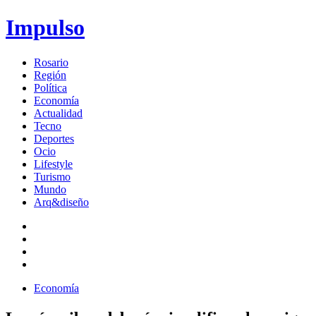
Impulso
Rosario
Región
Política
Economía
Actualidad
Tecno
Deportes
Ocio
Lifestyle
Turismo
Mundo
Arq&diseño
Economía