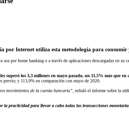
darse
a por Internet utiliza esta metodología para consumir 
a sea por home banking o a través de aplicaciones descargadas en su celu
ales superó los 3,3 millones en mayo pasado, un 11,5% más que en a
 mes previo; y 113,9% en comparación con mayo de 2020.
timos movimientos de la cuenta bancaria”,
señaló el informe sobre la util
r la practicidad para llevar a cabo todas las transacciones monetarias 