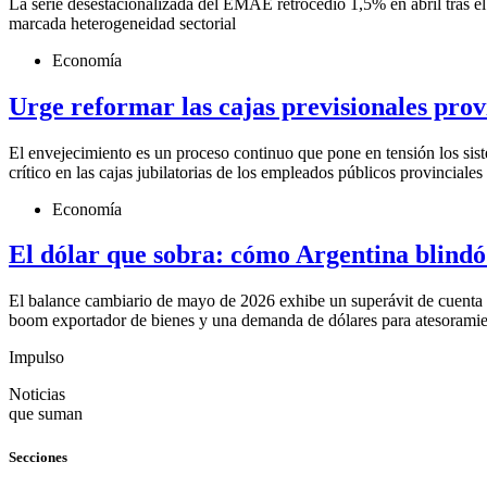
La serie desestacionalizada del EMAE retrocedió 1,5% en abril tras el
marcada heterogeneidad sectorial
Economía
Urge reformar las cajas previsionales prov
El envejecimiento es un proceso continuo que pone en tensión los sist
crítico en las cajas jubilatorias de los empleados públicos provinciales
Economía
El dólar que sobra: cómo Argentina blindó
El balance cambiario de mayo de 2026 exhibe un superávit de cuenta 
boom exportador de bienes y una demanda de dólares para atesoramiento
Impulso
Noticias
que suman
Secciones