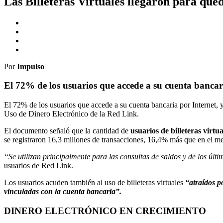
Las Billeteras Virtuales llegaron para que
Por
Impulso
El 72% de los usuarios que accede a su cuenta bancari
El 72% de los usuarios que accede a su cuenta bancaria por Internet, y
Uso de Dinero Electrónico de la Red Link.
El documento señaló que la cantidad de
usuarios de billeteras virtu
se registraron 16,3 millones de transacciones, 16,4% más que en el
“Se utilizan principalmente para las consultas de saldos y de los úl
usuarios de Red Link.
Los usuarios acuden también al uso de billeteras virtuales
“atraídos po
vinculadas con la cuenta bancaria”.
DINERO ELECTRÓNICO EN CRECIMIENTO