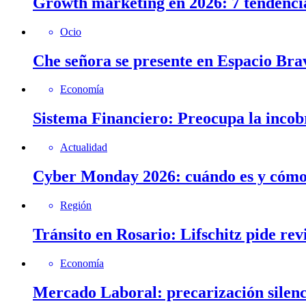
Growth marketing en 2026: 7 tendenci
Ocio
Che señora se presente en Espacio Brav
Economía
Sistema Financiero: Preocupa la incob
Actualidad
Cyber Monday 2026: cuándo es y cómo 
Región
Tránsito en Rosario: Lifschitz pide rev
Economía
Mercado Laboral: precarización silenc