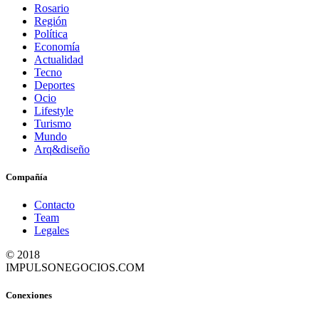
Rosario
Región
Política
Economía
Actualidad
Tecno
Deportes
Ocio
Lifestyle
Turismo
Mundo
Arq&diseño
Compañía
Contacto
Team
Legales
© 2018
IMPULSONEGOCIOS.COM
Conexiones