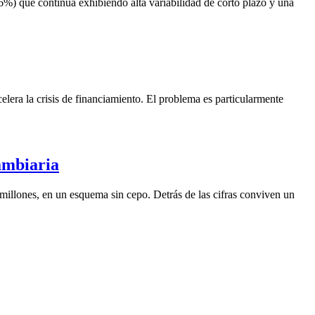
6%) que continúa exhibiendo alta variabilidad de corto plazo y una
lera la crisis de financiamiento. El problema es particularmente
ambiaria
illones, en un esquema sin cepo. Detrás de las cifras conviven un