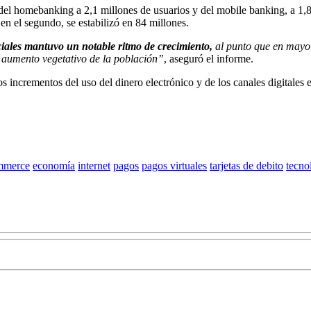
del homebanking a 2,1 millones de usuarios y del mobile banking, a 1,8 
en el segundo, se estabilizó en 84 millones.
nciales mantuvo un notable ritmo de crecimiento,
al punto que en mayo 
 aumento vegetativo de la población”
, aseguró el informe.
s incrementos del uso del dinero electrónico y de los canales digitales
mmerce
economía
internet
pagos
pagos virtuales
tarjetas de debito
tecno