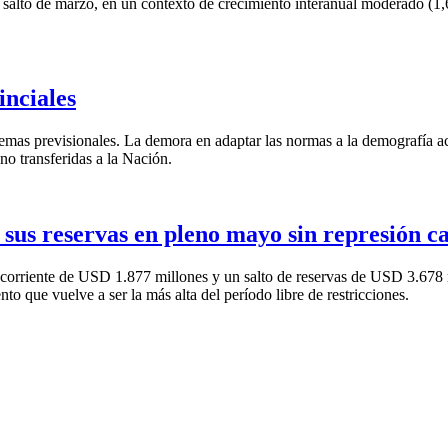
 salto de marzo, en un contexto de crecimiento interanual moderado (1,
inciales
emas previsionales. La demora en adaptar las normas a la demografía ace
 no transferidas a la Nación.
 sus reservas en pleno mayo sin represión c
corriente de USD 1.877 millones y un salto de reservas de USD 3.678 m
 que vuelve a ser la más alta del período libre de restricciones.