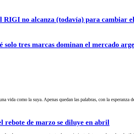
el RIGI no alcanza (todavía) para cambiar 
ué solo tres marcas dominan el mercado arg
una vida como la suya. Apenas quedan las palabras, con la esperanza de
 rebote de marzo se diluye en abril