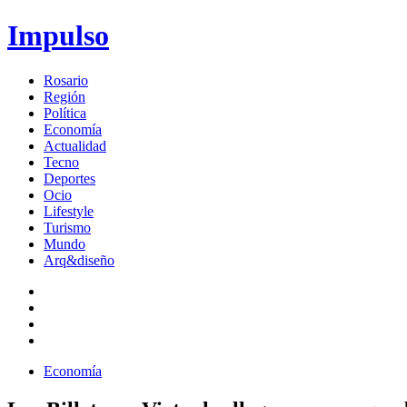
Impulso
Rosario
Región
Política
Economía
Actualidad
Tecno
Deportes
Ocio
Lifestyle
Turismo
Mundo
Arq&diseño
Economía