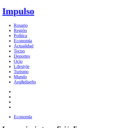
Impulso
Rosario
Región
Política
Economía
Actualidad
Tecno
Deportes
Ocio
Lifestyle
Turismo
Mundo
Arq&diseño
Economía