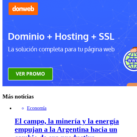
Más noticias
Economía
El campo, la minería y la energía
empujan a la Argentina hacia un