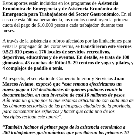
Estos aportes están incluidos en los programas de
Asistencia
Económica de Emergencia y de Asistencia Económica de
Emergencia para Trabajadores del Sector Gastronómico
. En el
caso de esta última herramienta, los montos constituyen la primera
cuota del pago de $10.000 pesos a cada trabajador, durante tres
meses.
A través de la asistencia a rubros afectados por las limitaciones para
evitar la propagación del coronavirus,
se transfirieron este viernes
9.521.810 pesos a 176 locales de servicios recreativos,
deportivos, educativos y de eventos. En detalle, se trata de 100
gimnasios, 43 canchas de fútbol 5, 29 centros de yoga y pilates, y
4 complejos de paddle o tenis.
Al respecto, el secretario de Comercio Interior y Servicios
Juan
Marcos Aviano, expresó que “
esta semana efectivizamos un
nuevo pago a 176 destinatarios de quienes pudimos reunir la
documentación, en una inversión de casi 10 millones de pesos
.
Aún resta un grupo por lo que estamos articulando con cada una de
las cámaras sectoriales de las principales ciudades de la provincia,
para concentrar los esfuerzos y hacer que cada uno de los
inscriptos reciban este aporte
”.
“
También hicimos el primer pago de la asistencia económica a
280 trabajadores gastronómicos que percibieron los primeros 10