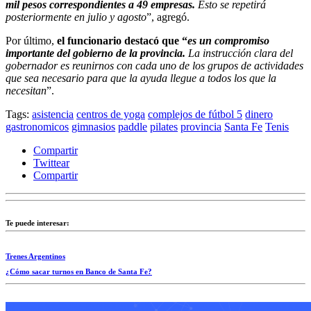
mil pesos correspondientes a 49 empresas.
Esto se repetirá
posteriormente en julio y agosto
”, agregó.
Por último,
el funcionario destacó que “
es un compromiso
importante del gobierno de la provincia.
La instrucción clara del
gobernador es reunirnos con cada uno de los grupos de actividades
que sea necesario para que la ayuda llegue a todos los que la
necesitan
”.
Tags:
asistencia
centros de yoga
complejos de fútbol 5
dinero
gastronomicos
gimnasios
paddle
pilates
provincia
Santa Fe
Tenis
Compartir
Twittear
Compartir
Te puede interesar:
Trenes Argentinos
¿Cómo sacar turnos en Banco de Santa Fe?