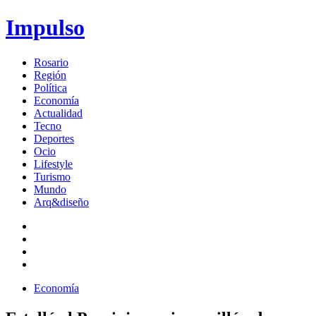
Impulso
Rosario
Región
Política
Economía
Actualidad
Tecno
Deportes
Ocio
Lifestyle
Turismo
Mundo
Arq&diseño
Economía