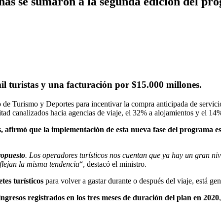
sonas se sumaron a la segunda edición del p
l turistas y una facturación por $15.000 millones.
io de Turismo y Deportes para incentivar la compra anticipada de servic
mitad canalizados hacia agencias de viaje, el 32% a alojamientos y el 14%
afirmó que la implementación de esta nueva fase del programa e
ropuesto
. Los operadores turísticos nos cuentan que ya hay un gran niv
flejan la misma tendencia
“, destacó el ministro.
tes turísticos
para volver a gastar durante o después del viaje, está ge
gresos registrados en los tres meses de duración del plan en 2020