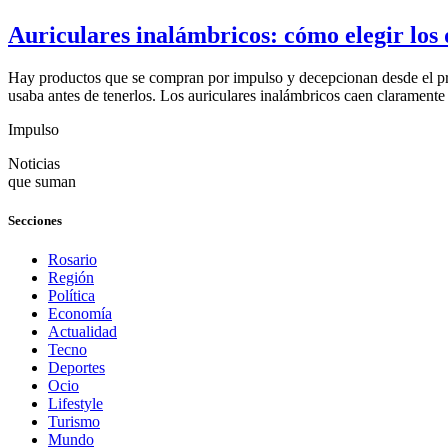
Auriculares inalámbricos: cómo elegir los
Hay productos que se compran por impulso y decepcionan desde el pri
usaba antes de tenerlos. Los auriculares inalámbricos caen claramente
Impulso
Noticias
que suman
Secciones
Rosario
Región
Política
Economía
Actualidad
Tecno
Deportes
Ocio
Lifestyle
Turismo
Mundo