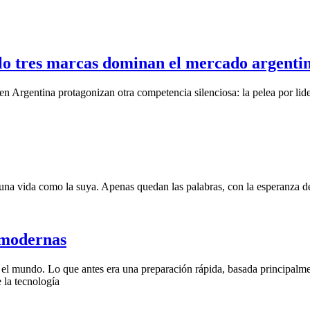
olo tres marcas dominan el mercado argenti
en Argentina protagonizan otra competencia silenciosa: la pelea por lide
una vida como la suya. Apenas quedan las palabras, con la esperanza de
s modernas
do el mundo. Lo que antes era una preparación rápida, basada principalm
 la tecnología