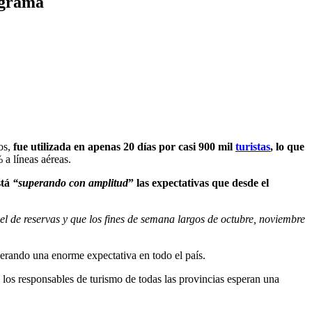
rograma
ios,
fue utilizada en apenas 20 días por casi 900 mil
turistas
, lo que
 a líneas aéreas.
stá
“superando con amplitud
” las expectativas que desde el
el de reservas y que los fines de semana largos de octubre, noviembre
nerando una enorme expectativa en todo el país.
, los responsables de turismo de todas las provincias esperan una