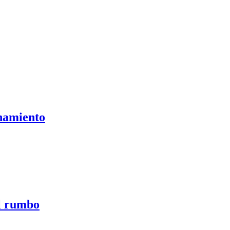
onamiento
el rumbo