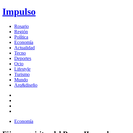
Impulso
Rosario
Región
Política
Economía
Actualidad
Tecno
Deportes
Ocio
Lifestyle
Turismo
Mundo
Arq&diseño
Economía