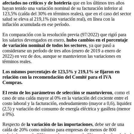
afectados no críticos y de hotelería
que en los últimos tres años
hayan tenido una variación nominal de su facturación inferior al
123,5% (caída del 30% en términos reales), que en el caso del sector
salud se eleva al 219,1% (sin variación real), en línea con la
inflación acumulada en ese período.
En comparación con la resolución previa (97/2022) que rigió para
los salarios devengados en enero,
hubo cambios en el porcentaje
de variación nominal de todos los sectores
, ya que pasó a
considerarse un período de tres años (enero de 2019 a enero de
2022) en vez de dos, aunque se mantuvieron las variaciones en
términos reales.
Los mismos porcentajes de 123,5% y 219,1% se fijaron en
relación con la recomendación del Comité para el IVA
Compras.
El resto de los parámetros de selección se mantuvieron
, como el
caso de una caída mayor al 0% en la variación del cociente entre el
costo laboral y la facturación, endeudamiento (mayor a 0,6), liquidez
(2,5) y variación del consumo de energía eléctrica y gasífera (menor
a 0%).
Respecto de
la variación de las importaciones
, debe ser de una
caída de 20% como mínimo para empresas de menos de 800