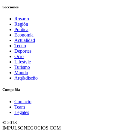
Secciones
Rosario
Región
Política
Economía
Actualidad
Tecno
Deportes
Ocio
Lifestyle
Turismo
Mundo
Arq&diseño
Compañía
Contacto
Team
Legales
© 2018
IMPULSONEGOCIOS.COM