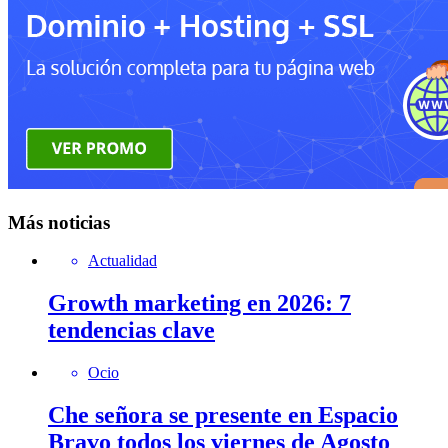
Más noticias
Actualidad
Growth marketing en 2026: 7
tendencias clave
Ocio
Che señora se presente en Espacio
Bravo todos los viernes de Agosto