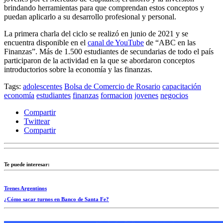
brindando herramientas para que comprendan estos conceptos y
puedan aplicarlo a su desarrollo profesional y personal.
La primera charla del ciclo se realizó en junio de 2021 y se
encuentra disponible en el
canal de YouTube
de “ABC en las
Finanzas”. Más de 1.500 estudiantes de secundarias de todo el país
participaron de la actividad en la que se abordaron conceptos
introductorios sobre la economía y las finanzas.
Tags:
adolescentes
Bolsa de Comercio de Rosario
capacitación
economía
estudiantes
finanzas
formacion
jovenes
negocios
Compartir
Twittear
Compartir
Te puede interesar:
Trenes Argentinos
¿Cómo sacar turnos en Banco de Santa Fe?