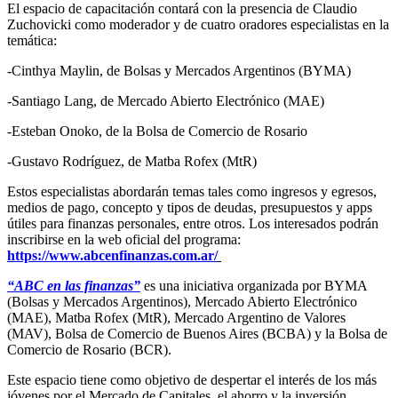
El espacio de capacitación contará con la presencia de Claudio
Zuchovicki como moderador y de cuatro oradores especialistas en la
temática:
-Cinthya Maylin, de Bolsas y Mercados Argentinos (BYMA)
-Santiago Lang, de Mercado Abierto Electrónico (MAE)
-Esteban Onoko, de la Bolsa de Comercio de Rosario
-Gustavo Rodríguez, de Matba Rofex (MtR)
Estos especialistas abordarán temas tales como ingresos y egresos,
medios de pago, concepto y tipos de deudas, presupuestos y apps
útiles para finanzas personales, entre otros. Los interesados podrán
inscribirse en la web oficial del programa:
https://www.abcenfinanzas.com.ar/
“ABC en las finanzas”
es una iniciativa organizada por BYMA
(Bolsas y Mercados Argentinos), Mercado Abierto Electrónico
(MAE), Matba Rofex (MtR), Mercado Argentino de Valores
(MAV), Bolsa de Comercio de Buenos Aires (BCBA) y la Bolsa de
Comercio de Rosario (BCR).
Este espacio tiene como objetivo de despertar el interés de los más
jóvenes por el Mercado de Capitales, el ahorro y la inversión