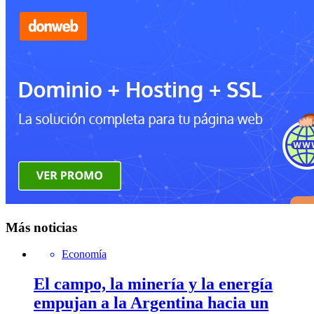
Más noticias
Economía
El campo, la minería y la energía
empujan a la Argentina hacia un