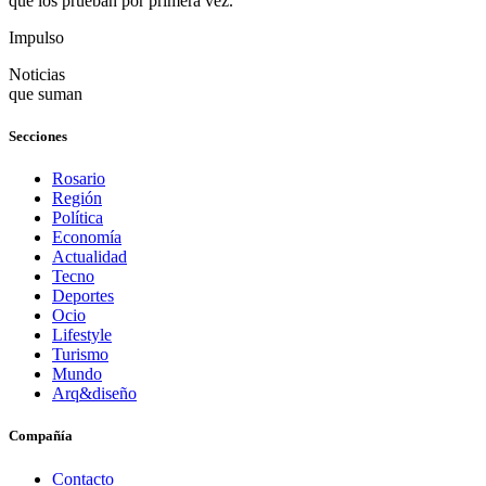
que los prueban por primera vez.
Impulso
Noticias
que suman
Secciones
Rosario
Región
Política
Economía
Actualidad
Tecno
Deportes
Ocio
Lifestyle
Turismo
Mundo
Arq&diseño
Compañía
Contacto