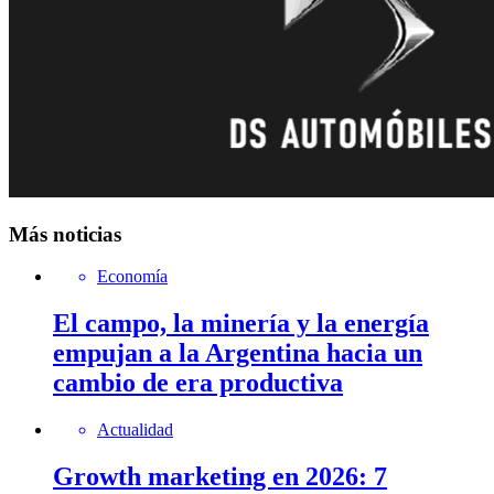
Más noticias
Economía
El campo, la minería y la energía
empujan a la Argentina hacia un
cambio de era productiva
Actualidad
Growth marketing en 2026: 7