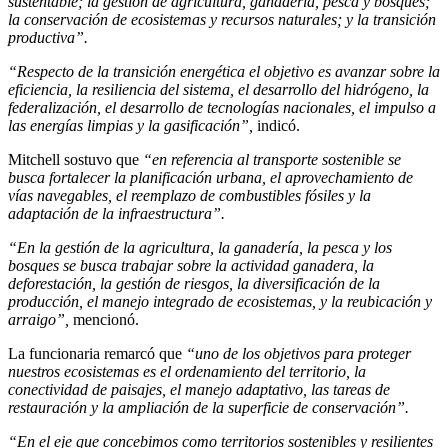
sustentable; la gestión de agricultura, ganadería, pesca y bosques;
la conservación de ecosistemas y recursos naturales; y la transición
productiva”.
“Respecto de la transición energética el objetivo es avanzar sobre la
eficiencia, la resiliencia del sistema, el desarrollo del hidrógeno, la
federalización, el desarrollo de tecnologías nacionales, el impulso a
las energías limpias y la gasificación”,
indicó.
Mitchell sostuvo que
“en referencia al transporte sostenible se
busca fortalecer la planificación urbana, el aprovechamiento de
vías navegables, el reemplazo de combustibles fósiles y la
adaptación de la infraestructura”.
“En la gestión de la agricultura, la ganadería, la pesca y los
bosques se busca trabajar sobre la actividad ganadera, la
deforestación, la gestión de riesgos, la diversificación de la
producción, el manejo integrado de ecosistemas, y la reubicación y
arraigo”,
mencionó.
La funcionaria remarcó que
“uno de los objetivos para proteger
nuestros ecosistemas es el ordenamiento del territorio, la
conectividad de paisajes, el manejo adaptativo, las tareas de
restauración y la ampliación de la superficie de conservación”.
“En el eje que concebimos como territorios sostenibles y resilientes