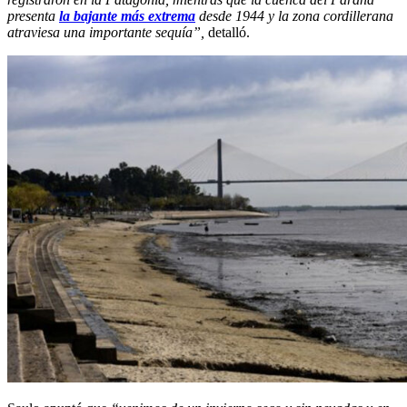
presenta
la bajante más extrema
desde 1944 y la zona cordillerana
atraviesa una importante sequía”,
detalló.