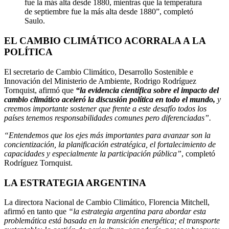
fue la más alta desde 1880, mientras que la temperatura
de septiembre fue la más alta desde 1880”, completó
Saulo.
EL CAMBIO CLIMÁTICO ACORRALA A LA
POLÍTICA
El secretario de Cambio Climático, Desarrollo Sostenible e
Innovación del Ministerio de Ambiente, Rodrigo Rodríguez
Tornquist, afirmó que
“la evidencia científica sobre el impacto del
cambio climático aceleró la discusión política en todo el mundo,
y
creemos importante sostener que frente a este desafío todos los
países tenemos responsabilidades comunes pero diferenciadas”.
“Entendemos que los ejes más importantes para avanzar son la
concientización, la planificación estratégica, el fortalecimiento de
capacidades y especialmente la participación pública”
, completó
Rodríguez Tornquist.
LA ESTRATEGIA ARGENTINA
La directora Nacional de Cambio Climático, Florencia Mitchell,
afirmó en tanto que
“la estrategia argentina para abordar esta
problemática está basada en la transición energética; el transporte