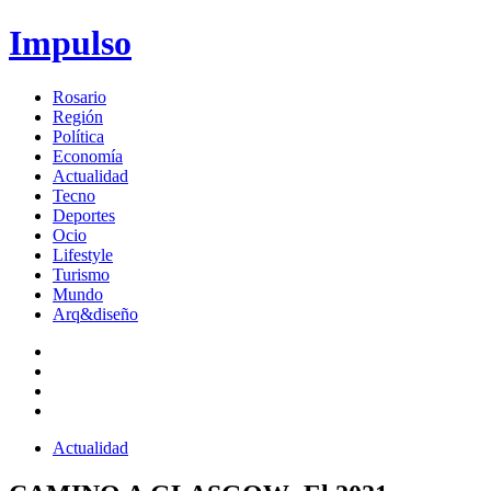
Impulso
Rosario
Región
Política
Economía
Actualidad
Tecno
Deportes
Ocio
Lifestyle
Turismo
Mundo
Arq&diseño
Actualidad