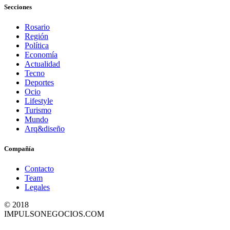
Secciones
Rosario
Región
Política
Economía
Actualidad
Tecno
Deportes
Ocio
Lifestyle
Turismo
Mundo
Arq&diseño
Compañía
Contacto
Team
Legales
© 2018
IMPULSONEGOCIOS.COM