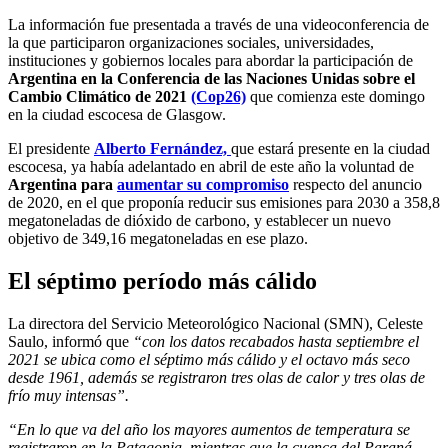
La información fue presentada a través de una videoconferencia de
la que participaron organizaciones sociales, universidades,
instituciones y gobiernos locales para abordar la participación de
Argentina en la Conferencia de las Naciones Unidas sobre el
Cambio Climático de 2021
(Cop26)
que comienza este domingo
en la ciudad escocesa de Glasgow.
El presidente
Alberto Fernández,
que estará presente en la ciudad
escocesa, ya había adelantado en abril de este año la voluntad de
Argentina para
aumentar su compromiso
respecto del anuncio
de 2020, en el que proponía reducir sus emisiones para 2030 a 358,8
megatoneladas de dióxido de carbono, y establecer un nuevo
objetivo de 349,16 megatoneladas en ese plazo.
El séptimo período más cálido
La directora del Servicio Meteorológico Nacional (SMN), Celeste
Saulo, informó que
“con los datos recabados hasta septiembre el
2021 se ubica como el séptimo más cálido y el octavo más seco
desde 1961, además se registraron tres olas de calor y tres olas de
frío muy intensas”.
“En lo que va del año los mayores aumentos de temperatura se
registraron en la Patagonia, mientras que la cuenca del Paraná