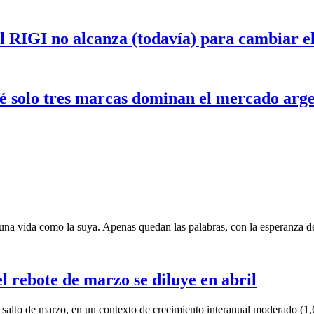
el RIGI no alcanza (todavía) para cambiar 
ué solo tres marcas dominan el mercado arg
una vida como la suya. Apenas quedan las palabras, con la esperanza de
 rebote de marzo se diluye en abril
 salto de marzo, en un contexto de crecimiento interanual moderado (1,