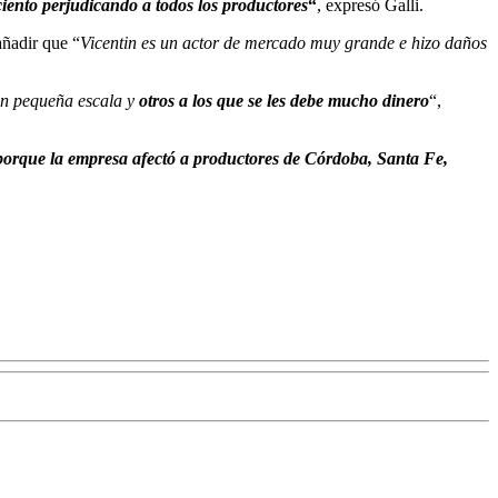
 ciento perjudicando a todos los productores
“
, expresó Galli.
añadir que “
Vicentin es un actor de mercado muy grande e hizo daños
en pequeña escala y
otros a los que se les debe mucho dinero
“,
 porque la empresa afectó a productores de Córdoba, Santa Fe,