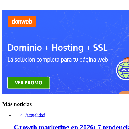
Más noticias
Actualidad
Growth marketing en 2026: 7 tendenci