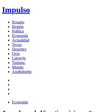
Impulso
Rosario
Región
Política
Economía
Actualidad
Tecno
Deportes
Ocio
Lifestyle
Turismo
Mundo
Arq&diseño
Economía