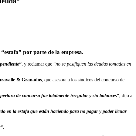
 deuda”
“estafa” por parte de la empresa.
ependiente
“
, y reclamar que “
no se pesifiquen las deudas tomadas en
Baravalle & Granados
, que asesora a los síndicos del concurso de
apertura de concurso fue totalmente irregular y sin balances
“
, dijo a
jado en la estafa que están haciendo para no pagar y poder licuar
s
“.