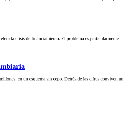
lera la crisis de financiamiento. El problema es particularmente
ambiaria
illones, en un esquema sin cepo. Detrás de las cifras conviven un