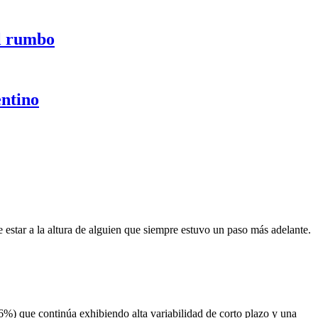
el rumbo
entino
 estar a la altura de alguien que siempre estuvo un paso más adelante.
6%) que continúa exhibiendo alta variabilidad de corto plazo y una