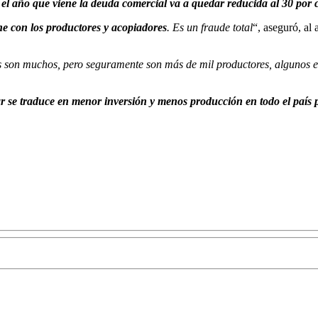
n, el año que viene la deuda comercial va a quedar reducida al 30 por
e con los productores y acopiadores
. Es un fraude total
“, aseguró, al 
os son muchos, pero seguramente son más de mil productores, algunos 
ar se traduce en menor inversión y menos producción en todo el país