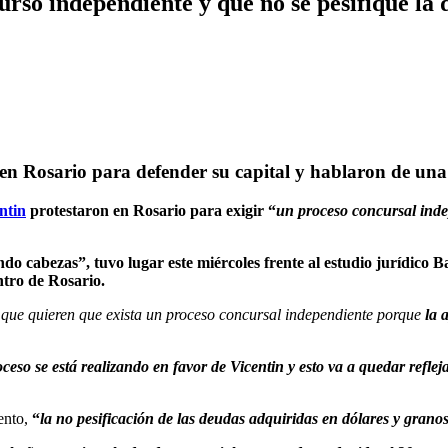
urso independiente y que no se pesifique la
en Rosario para defender su capital y hablaron de una 
ntin
protestaron en Rosario para exigir “
un proceso concursal ind
o cabezas”, tuvo lugar este miércoles frente al estudio jurídico 
ntro de Rosario.
 que quieren que exista un proceso concursal independiente porque
la 
oceso se está realizando en favor de Vicentin y esto va a quedar refle
mento,
“
la no pesificación de las deudas adquiridas en dólares y grano