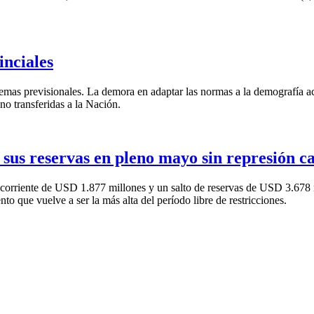
inciales
emas previsionales. La demora en adaptar las normas a la demografía ace
 no transferidas a la Nación.
 sus reservas en pleno mayo sin represión c
corriente de USD 1.877 millones y un salto de reservas de USD 3.678 m
 que vuelve a ser la más alta del período libre de restricciones.