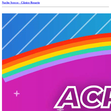
Nacho Scocco - Clásico Rosario