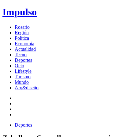
Impulso
Rosario
Región
Política
Economía
Actualidad
Tecno
Deportes
Ocio
Lifestyle
Turismo
Mundo
Arq&diseño
Deportes