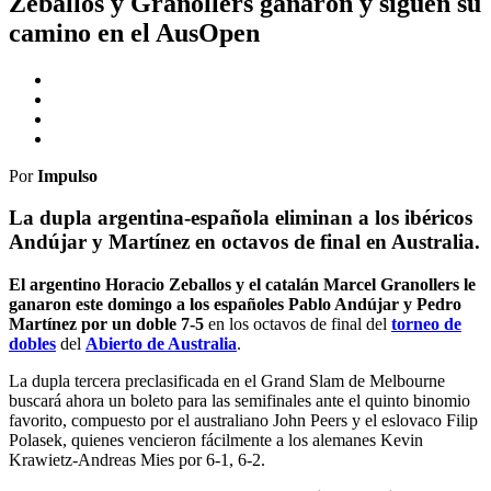
Zeballos y Granollers ganaron y siguen su
camino en el AusOpen
Por
Impulso
La dupla argentina-española eliminan a los ibéricos
Andújar y Martínez en octavos de final en Australia.
El argentino Horacio Zeballos y el catalán Marcel Granollers le
ganaron este domingo a los españoles Pablo Andújar y Pedro
Martínez por un doble 7-5
en los octavos de final del
torneo de
dobles
del
Abierto de Australia
.
La dupla tercera preclasificada en el Grand Slam de Melbourne
buscará ahora un boleto para las semifinales ante el quinto binomio
favorito, compuesto por el australiano John Peers y el eslovaco Filip
Polasek, quienes vencieron fácilmente a los alemanes Kevin
Krawietz-Andreas Mies por 6-1, 6-2.