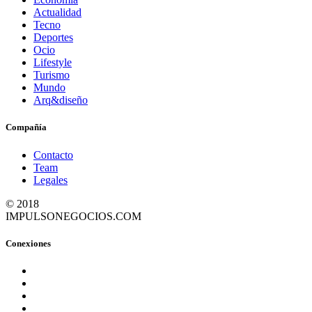
Actualidad
Tecno
Deportes
Ocio
Lifestyle
Turismo
Mundo
Arq&diseño
Compañía
Contacto
Team
Legales
© 2018
IMPULSONEGOCIOS.COM
Conexiones