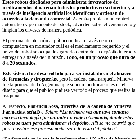
Estos robots diseñados para administrar inventarios de
medicamentos almacenan todos los productos en su interior y a
través de inteligencia artificial los identifican y ordenan de
acuerdo a la demanda comercial
. Además propician un control
automático y permanente del stock, advierten sobre el vencimiento y
limpian los envases de manera periódica.
El personal de atención al público indica a través de una
computadora en mostrador cuál es el medicamento requerido y el
brazo del robot se ocupa de agarrarlo dentro de su depósito interno y
entregarlo a través de un buzón.
Todo, en un proceso que dura de
8 a 20 segundos.
Este sistema fue desarrollado para ser instalado en el almacén
de farmacias y droguerías
, pero la cadena catamarqueña Minerva
fue la primera de la Argentina que solicitó modificaciones en el
diseño para que el público pudiese ver todo el proceso que realiza la
máquina.
Al respecto,
Florencia Sosa, directiva de la cadena de Minerva
Farmacias, señaló
a
Télam
:
“
La primera vez que tuve contacto
con esta tecnología fue durante un viaje a Alemania, donde estos
robots se usan para administrar el depósito
. Allí se me ocurrió que
para nosotros ese proceso podía ser a la vista del público
“.