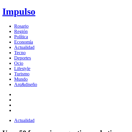
Impulso
Rosario
Región
Política
Economía
Actualidad
Tecno
Deportes
Ocio
Lifestyle
Turismo
Mundo
Arq&diseño
Actualidad