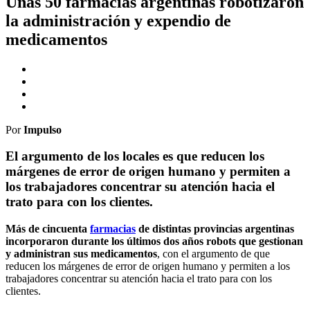
Unas 50 farmacias argentinas robotizaron
la administración y expendio de
medicamentos
Por
Impulso
El argumento de los locales es que reducen los
márgenes de error de origen humano y permiten a
los trabajadores concentrar su atención hacia el
trato para con los clientes.
Más de cincuenta
farmacias
de distintas provincias argentinas
incorporaron durante los últimos dos años robots que gestionan
y administran sus medicamentos
, con el argumento de que
reducen los márgenes de error de origen humano y permiten a los
trabajadores concentrar su atención hacia el trato para con los
clientes.