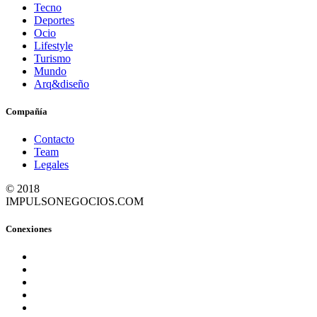
Tecno
Deportes
Ocio
Lifestyle
Turismo
Mundo
Arq&diseño
Compañía
Contacto
Team
Legales
© 2018
IMPULSONEGOCIOS.COM
Conexiones