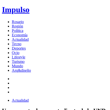
Impulso
Rosario
Región
Política
Economía
Actualidad
Tecno
Deportes
Ocio
Lifestyle
Turismo
Mundo
Arq&diseño
Actualidad