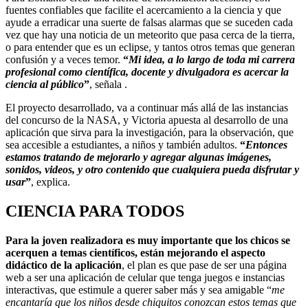
fuentes confiables que facilite el acercamiento a la ciencia y que
ayude a erradicar una suerte de falsas alarmas que se suceden cada
vez que hay una noticia de un meteorito que pasa cerca de la tierra,
o para entender que es un eclipse, y tantos otros temas que generan
confusión y a veces temor.
“
Mi idea, a lo largo de toda mi carrera
profesional como científica, docente y divulgadora es acercar la
ciencia al público
”
, señala .
El proyecto desarrollado, va a continuar más allá de las instancias
del concurso de la NASA, y Victoria apuesta al desarrollo de una
aplicación que sirva para la investigación, para la observación, que
sea accesible a estudiantes, a niños y también adultos.
“
Entonces
estamos tratando de mejorarlo y agregar algunas imágenes,
sonidos, videos, y otro contenido que cualquiera pueda disfrutar y
usar
”
, explica.
CIENCIA PARA TODOS
Para la joven realizadora es muy importante que los chicos se
acerquen a temas científicos, están mejorando el aspecto
didáctico de la aplicación
, el plan es que pase de ser una página
web a ser una aplicación de celular que tenga juegos e instancias
interactivas, que estimule a querer saber más y sea amigable “
me
encantaría que los niños desde chiquitos conozcan estos temas que