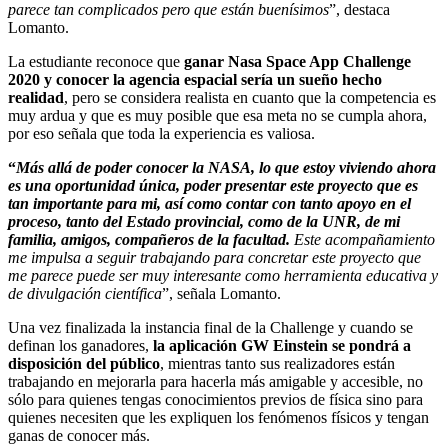
parece tan complicados pero que están buenísimos
”, destaca
Lomanto.
La estudiante reconoce que
ganar Nasa Space App Challenge
2020 y conocer la agencia espacial sería un sueño hecho
realidad
, pero se considera realista en cuanto que la competencia es
muy ardua y que es muy posible que esa meta no se cumpla ahora,
por eso señala que toda la experiencia es valiosa.
“
Más allá de poder conocer la NASA, lo que estoy viviendo ahora
es una oportunidad única, poder presentar este proyecto que es
tan importante para mi, así como contar con tanto apoyo en el
proceso, tanto del Estado provincial, como de la UNR, de mi
familia, amigos, compañeros de la facultad.
Este acompañamiento
me impulsa a seguir trabajando para concretar este proyecto que
me parece puede ser muy interesante como herramienta educativa y
de divulgación científica
”, señala Lomanto.
Una vez finalizada la instancia final de la Challenge y cuando se
definan los ganadores,
la aplicación GW Einstein se pondrá a
disposición del público
, mientras tanto sus realizadores están
trabajando en mejorarla para hacerla más amigable y accesible, no
sólo para quienes tengas conocimientos previos de física sino para
quienes necesiten que les expliquen los fenómenos físicos y tengan
ganas de conocer más.