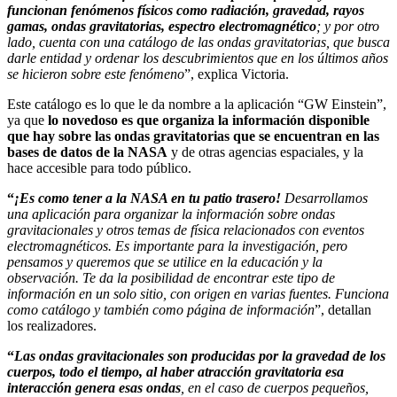
funcionan fenómenos físicos como radiación, gravedad, rayos
gamas, ondas gravitatorias, espectro electromagnético
; y por otro
lado, cuenta con una catálogo de las ondas gravitatorias, que busca
darle entidad y ordenar los descubrimientos que en los últimos años
se hicieron sobre este fenómeno
”, explica Victoria.
Este catálogo es lo que le da nombre a la aplicación “GW Einstein”,
ya que
lo novedoso es que organiza la información disponible
que hay sobre las ondas gravitatorias que se encuentran en las
bases de datos de la NASA
y de otras agencias espaciales, y la
hace accesible para todo público.
“
¡Es como tener a la NASA en tu patio trasero!
Desarrollamos
una aplicación para organizar la información sobre ondas
gravitacionales y otros temas de física relacionados con eventos
electromagnéticos. Es importante para la investigación, pero
pensamos y queremos que se utilice en la educación y la
observación. Te da la posibilidad de encontrar este tipo de
información en un solo sitio, con origen en varias fuentes. Funciona
como catálogo y también como página de información
”, detallan
los realizadores.
“
Las ondas gravitacionales son producidas por la gravedad de los
cuerpos, todo el tiempo, al haber atracción gravitatoria esa
interacción genera esas ondas
, en el caso de cuerpos pequeños,