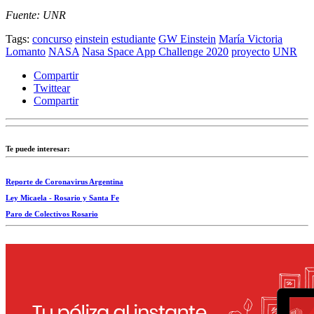
Fuente: UNR
Tags:
concurso
einstein
estudiante
GW Einstein
María Victoria
Lomanto
NASA
Nasa Space App Challenge 2020
proyecto
UNR
Compartir
Twittear
Compartir
Te puede interesar:
Reporte de Coronavirus Argentina
Ley Micaela - Rosario y Santa Fe
Paro de Colectivos Rosario