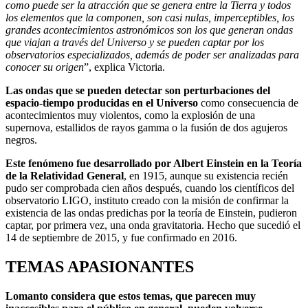
como puede ser la atracción que se genera entre la Tierra y todos
los elementos que la componen, son casi nulas, imperceptibles, los
grandes acontecimientos astronómicos son los que generan ondas
que viajan a través del Universo y se pueden captar por los
observatorios especializados, además de poder ser analizadas para
conocer su origen
”, explica Victoria.
Las ondas que se pueden detectar son perturbaciones del
espacio-tiempo producidas en el Universo
como consecuencia de
acontecimientos muy violentos, como la explosión de una
supernova, estallidos de rayos gamma o la fusión de dos agujeros
negros.
Este fenómeno fue desarrollado por Albert Einstein en la Teoría
de la Relatividad General
, en 1915, aunque su existencia recién
pudo ser comprobada cien años después, cuando los científicos del
observatorio LIGO, instituto creado con la misión de confirmar la
existencia de las ondas predichas por la teoría de Einstein, pudieron
captar, por primera vez, una onda gravitatoria. Hecho que sucedió el
14 de septiembre de 2015, y fue confirmado en 2016.
TEMAS APASIONANTES
Lomanto considera que estos temas, que parecen muy