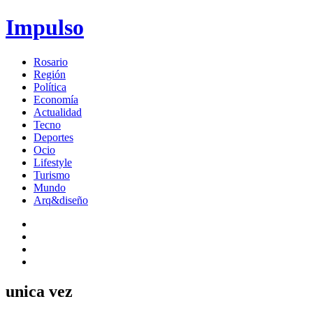
Impulso
Rosario
Región
Política
Economía
Actualidad
Tecno
Deportes
Ocio
Lifestyle
Turismo
Mundo
Arq&diseño
unica vez