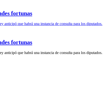
ndes fortunas
ley anticipó que habrá una instancia de consulta para los diputados.
ndes fortunas
ley anticipó que habrá una instancia de consulta para los diputados.