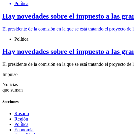
Política
Hay novedades sobre el impuesto a las gra
El presidente de la comisión en la que se está tratando el proyecto de 
Política
Hay novedades sobre el impuesto a las gra
El presidente de la comisión en la que se está tratando el proyecto de 
Impulso
Noticias
que suman
Secciones
Rosario
Región
Política
Economía