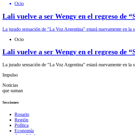
Ocio
Lali vuelve a ser Wengy en el regreso de 
La jurado sensación de "La Voz Argentina" estará nuevamente en la se
Ocio
Lali vuelve a ser Wengy en el regreso de 
La jurado sensación de "La Voz Argentina" estará nuevamente en la se
Impulso
Noticias
que suman
Secciones
Rosario
Región
Política
Economía