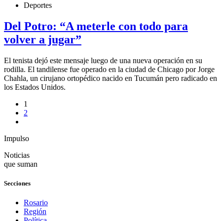
Deportes
Del Potro: “A meterle con todo para
volver a jugar”
El tenista dejó este mensaje luego de una nueva operación en su
rodilla. El tandilense fue operado en la ciudad de Chicago por Jorge
Chahla, un cirujano ortopédico nacido en Tucumán pero radicado en
los Estados Unidos.
1
2
Impulso
Noticias
que suman
Secciones
Rosario
Región
Política