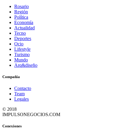
Rosario
Región
Política
Economía
Actualidad
Tecno
Deportes
Ocio
Lifestyle
Turismo
Mundo
Arq&diseño
Compañía
Contacto
Team
Legales
© 2018
IMPULSONEGOCIOS.COM
Conexiones