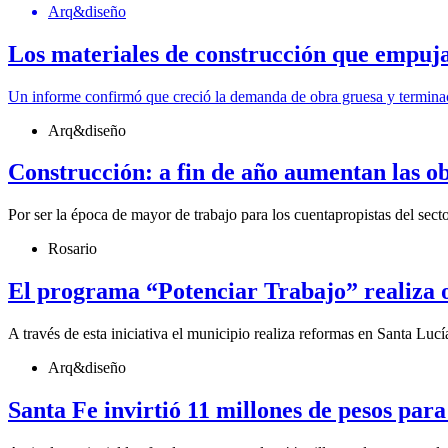
Arq&diseño
Los materiales de construcción que empujar
Un informe confirmó que creció la demanda de obra gruesa y terminacio
Arq&diseño
Construcción: a fin de año aumentan las o
Por ser la época de mayor de trabajo para los cuentapropistas del sec
Rosario
El programa “Potenciar Trabajo” realiza ob
A través de esta iniciativa el municipio realiza reformas en Santa Luc
Arq&diseño
Santa Fe invirtió 11 millones de pesos para