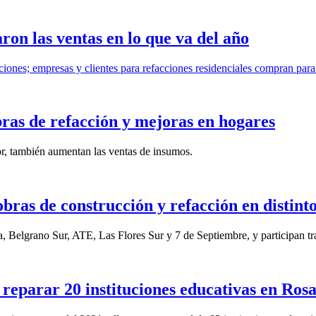
on las ventas en lo que va del año
nes; empresas y clientes para refacciones residenciales compran para a
bras de refacción y mejoras en hogares
tor, también aumentan las ventas de insumos.
ras de construcción y refacción en distinto
ía, Belgrano Sur, ATE, Las Flores Sur y 7 de Septiembre, y participan t
 reparar 20 instituciones educativas en Ros