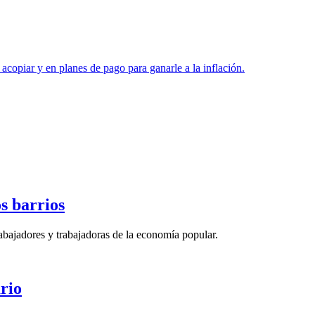
copiar y en planes de pago para ganarle a la inflación.
s barrios
rabajadores y trabajadoras de la economía popular.
ario