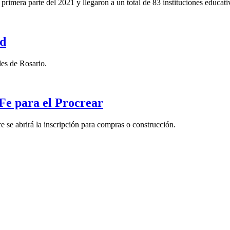
primera parte del 2021 y llegaron a un total de 83 instituciones educati
ad
les de Rosario.
 Fe para el Procrear
re se abrirá la inscripción para compras o construcción.