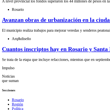
A nivel provincial los fondos superaron los 44 millones de pesos en la 
Rosario
Avanzan obras de urbanización en la ciud
El municipio realiza trabajos para mejorar veredas y senderos peatona
Arq&diseño
Cuantos inscriptos hay en Rosario y Santa
Se trata de la etapa que incluye refacciones, mientras que en septiemb
Impulso
Noticias
que suman
Secciones
Rosario
Región
Política