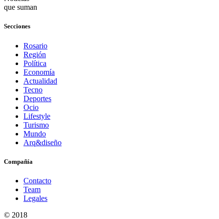
que suman
Secciones
Rosario
Región
Política
Economía
Actualidad
Tecno
Deportes
Ocio
Lifestyle
Turismo
Mundo
Arq&diseño
Compañía
Contacto
Team
Legales
© 2018