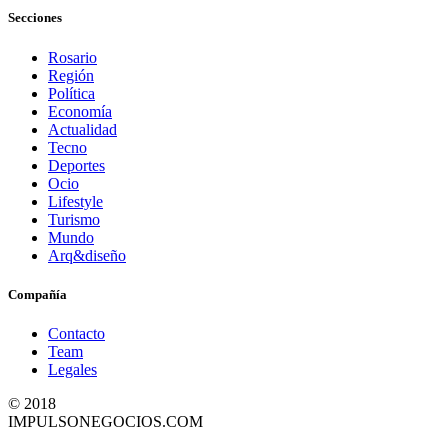
Secciones
Rosario
Región
Política
Economía
Actualidad
Tecno
Deportes
Ocio
Lifestyle
Turismo
Mundo
Arq&diseño
Compañía
Contacto
Team
Legales
© 2018
IMPULSONEGOCIOS.COM