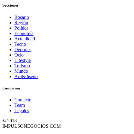
Secciones
Rosario
Región
Política
Economía
Actualidad
Tecno
Deportes
Ocio
Lifestyle
Turismo
Mundo
Arq&diseño
Compañía
Contacto
Team
Legales
© 2018
IMPULSONEGOCIOS.COM