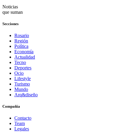
Noticias
que suman
Secciones
Rosario
Región
Política
Economía
Actualidad
Tecno
Deportes
Ocio
Lifestyle
Turismo
Mundo
Arq&diseño
Compañía
Contacto
Team
Legales