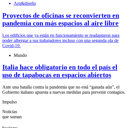
Arq&diseño
Proyectos de oficinas se reconvierten en
pandemia con más espacios al aire libre
Los edificios que ya están en funcionamiento se readaptaron para
poder albergar a sus trabajadores incluso con una segunda ola de
Covid-19.
Mundo
Italia hace obligatorio en todo el país el
uso de tapabocas en espacios abiertos
Ante una batalla contra la pandemia que no está “ganada aún”, el
Gobierno italiano apuesta a nuevas medidas para prevenir contagios.
Impulso
Noticias
que suman
Secciones