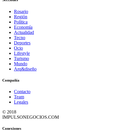
Rosario
Región
Política
Economía
Actualidad
Tecno
Deportes
Ocio
Lifestyle
Turismo
Mundo
Arq&diseño
Compañía
Contacto
Team
Legales
© 2018
IMPULSONEGOCIOS.COM
Conexiones