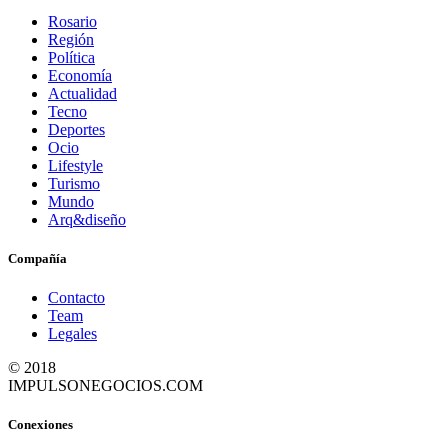
Rosario
Región
Política
Economía
Actualidad
Tecno
Deportes
Ocio
Lifestyle
Turismo
Mundo
Arq&diseño
Compañía
Contacto
Team
Legales
© 2018
IMPULSONEGOCIOS.COM
Conexiones