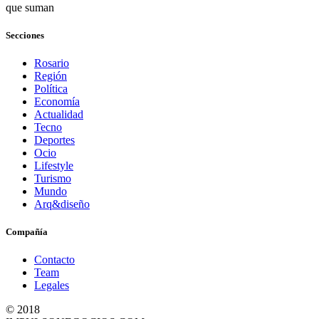
que suman
Secciones
Rosario
Región
Política
Economía
Actualidad
Tecno
Deportes
Ocio
Lifestyle
Turismo
Mundo
Arq&diseño
Compañía
Contacto
Team
Legales
© 2018