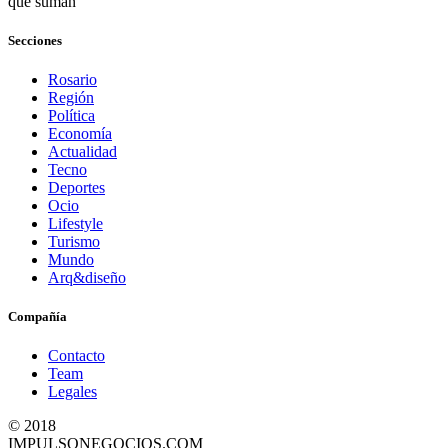
que suman
Secciones
Rosario
Región
Política
Economía
Actualidad
Tecno
Deportes
Ocio
Lifestyle
Turismo
Mundo
Arq&diseño
Compañía
Contacto
Team
Legales
© 2018
IMPULSONEGOCIOS.COM