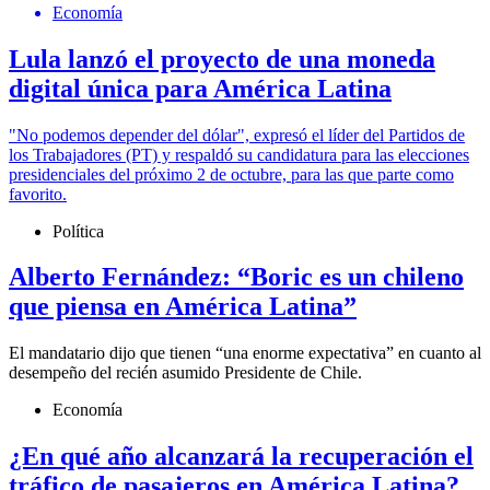
Economía
Lula lanzó el proyecto de una moneda
digital única para América Latina
"No podemos depender del dólar", expresó el líder del Partidos de
los Trabajadores (PT) y respaldó su candidatura para las elecciones
presidenciales del próximo 2 de octubre, para las que parte como
favorito.
Política
Alberto Fernández: “Boric es un chileno
que piensa en América Latina”
El mandatario dijo que tienen “una enorme expectativa” en cuanto al
desempeño del recién asumido Presidente de Chile.
Economía
¿En qué año alcanzará la recuperación el
tráfico de pasajeros en América Latina?